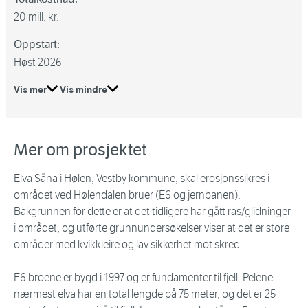
20 mill. kr.
Oppstart:
Høst 2026
Vis mer
Vis mindre
Mer om prosjektet
Elva Såna i Hølen, Vestby kommune, skal erosjonssikres i
området ved Hølendalen bruer (E6 og jernbanen).
Bakgrunnen for dette er at det tidligere har gått ras/glidninger
i området, og utførte grunnundersøkelser viser at det er store
områder med kvikkleire og lav sikkerhet mot skred.
E6 broene er bygd i 1997 og er fundamenter til fjell. Pelene
nærmest elva har en total lengde på 75 meter, og det er 25