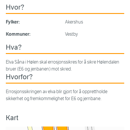
Hvor?
Fylker:
Akershus
Kommuner:
Vestby
Hva?
Elva Såna i Hølen skal errosjonssikres for å sikre Hølendalen
bruer (E6 og jenbanen) mot skred.
Hvorfor?
Errosjonssikringen av elva blir gjort for å opprettholde
sikkerhet og fremkommelighet for E6 og jernbane.
Kart