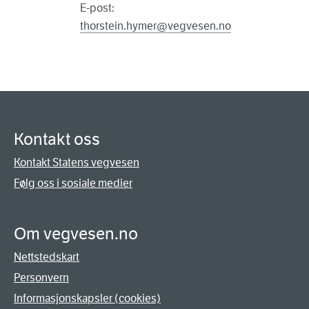
E-post:
thorstein.hymer@vegvesen.no
Kontakt oss
Kontakt Statens vegvesen
Følg oss i sosiale medier
Om vegvesen.no
Nettstedskart
Personvern
Informasjonskapsler (cookies)