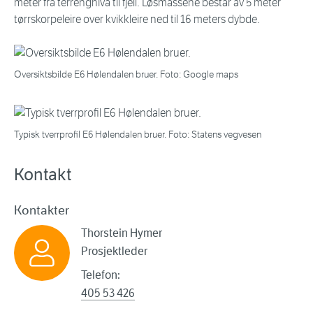
meter fra terrengnivå til fjell. Løsmassene består av 5 meter
tørrskorpeleire over kvikkleire ned til 16 meters dybde.
Oversiktsbilde E6 Hølendalen bruer. Foto: Google maps
Typisk tverrprofil E6 Hølendalen bruer. Foto: Statens vegvesen
Kontakt
Kontakter
Thorstein Hymer
Prosjektleder
Telefon:
405 53 426