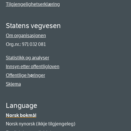
Tilgjengelighetserklæring
Statens vegvesen
Om organisasjonen
Org.nr.: 971 032 081
Statistikk og analyser
Innsyn etter offentligloven
Offentlige høringer
Skjema
Language
Norsk bokmål
Norsk nynorsk (ikkje tilgjengeleg)