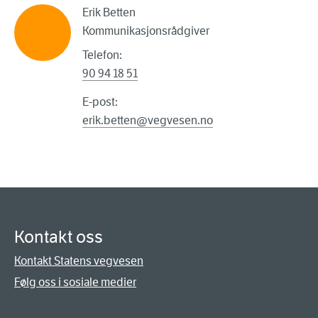
Erik Betten
Kommunikasjonsrådgiver
Telefon:
90 94 18 51
E-post:
erik.betten@vegvesen.no
Kontakt oss
Kontakt Statens vegvesen
Følg oss i sosiale medier