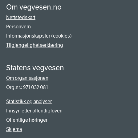
Om vegvesen.no
Nettstedskart
Personvern
Informasjonskapsler (cookies)
Tilgjengelighetserklæring
Statens vegvesen
Om organisasjonen
Org.nr.: 971 032 081
Statistikk og analyser
Innsyn etter offentligloven
Offentlige høringer
Skjema