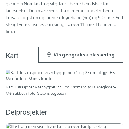
gjennom Nordland, og vil gi langt bedre beredskap for
landsdelen. Den nye veien vil ha moderne tunneler, bedre
kurvatur og stigning, bredere kjørebane (9m) og 90 sone. Ved
stengt vei reduseres omkjøring fra over 11 timer til under to
timer.
Kart
Vis geografisk plassering
Kartillustrasjonen viser byggetrinn 1 og 2 som utgjør E6 Megården–
Mørsvikbotn Foto: Statens vegvesen
Delprosjekter