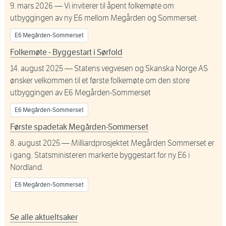
9. mars 2026
— Vi inviterer til åpent folkemøte om
utbyggingen av ny E6 mellom Megården og Sommerset.
E6 Megården-Sommerset
Folkemøte - Byggestart i Sørfold
14. august 2025
— Statens vegvesen og Skanska Norge AS
ønsker velkommen til et første folkemøte om den store
utbyggingen av E6 Megården-Sommerset
E6 Megården-Sommerset
Første spadetak Megården-Sommerset
8. august 2025
— Milliardprosjektet Megården Sommerset er
i gang. Statsministeren markerte byggestart for ny E6 i
Nordland.
E6 Megården-Sommerset
Se alle aktueltsaker