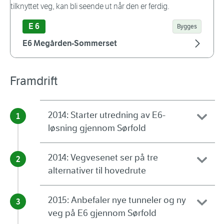
E 6
Bygges
E6 Megården-Sommerset
Framdrift
2014: Starter utredning av E6-
løsning gjennom Sørfold
2014: Vegvesenet ser på tre
alternativer til hovedrute
2015: Anbefaler nye tunneler og ny
veg på E6 gjennom Sørfold