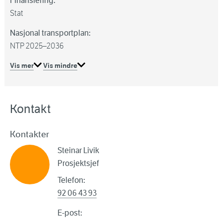
Finansiering:
Stat
Nasjonal transportplan:
NTP 2025–2036
Vis mer
Vis mindre
Kontakt
Kontakter
Steinar Livik
Prosjektsjef
Telefon:
92 06 43 93
E-post: