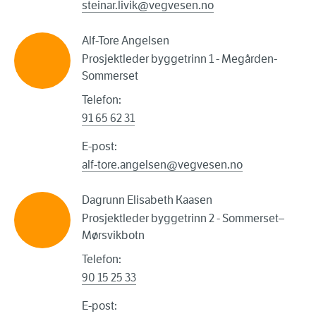
steinar.livik@vegvesen.no
Alf-Tore Angelsen
Prosjektleder byggetrinn 1 - Megården-
Sommerset
Telefon:
91 65 62 31
E-post:
alf-tore.angelsen@vegvesen.no
Dagrunn Elisabeth Kaasen
Prosjektleder byggetrinn 2 - Sommerset–
Mørsvikbotn
Telefon:
90 15 25 33
E-post: