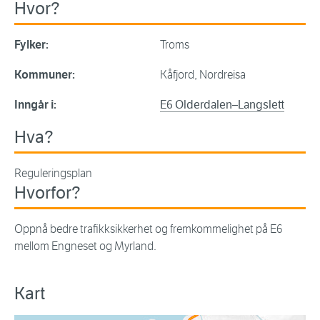
Hvor?
Fylker:
Troms
Kommuner:
Kåfjord, Nordreisa
Inngår i:
E6 Olderdalen–Langslett
Hva?
Reguleringsplan
Hvorfor?
Oppnå bedre trafikksikkerhet og fremkommelighet på E6
mellom Engneset og Myrland.
Kart