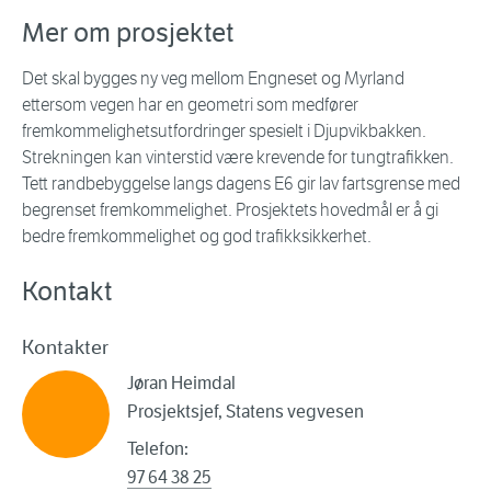
Mer om prosjektet
Det skal bygges ny veg mellom Engneset og Myrland
ettersom vegen har en geometri som medfører
fremkommelighetsutfordringer spesielt i Djupvikbakken.
Strekningen kan vinterstid være krevende for tungtrafikken.
Tett randbebyggelse langs dagens E6 gir lav fartsgrense med
begrenset fremkommelighet. Prosjektets hovedmål er å gi
bedre fremkommelighet og god trafikksikkerhet.
Kontakt
Kontakter
Jøran Heimdal
Prosjektsjef, Statens vegvesen
Telefon:
97 64 38 25