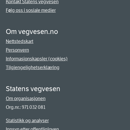
Kontakt Statens vegvesen
Følg oss i sosiale medier
Om vegvesen.no
Nettstedskart
Personvern
Informasjonskapsler (cookies)
Tilgjengelighetserklæring
Statens vegvesen
Om organisasjonen
Org.nr.: 971 032 081
Statistikk og analyser
Innsyn etter offentligloven