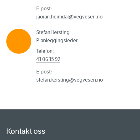
E-post:
jaoran.heimdal@vegvesen.no
Stefan Kersting
Planleggingsleder
Telefon:
41 06 15 92
E-post:
stefan.kersting@vegvesen.no
Kontakt oss