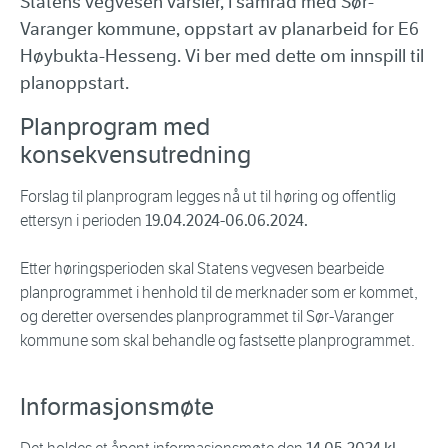
Statens vegvesen varsler, i samråd med Sør-
Varanger kommune, oppstart av planarbeid for E6
Høybukta-Hesseng. Vi ber med dette om innspill til
planoppstart.
Planprogram med
konsekvensutredning
Forslag til planprogram legges nå ut til høring og offentlig
ettersyn i perioden
19.04.2024-06.06.2024.
Etter høringsperioden skal Statens vegvesen bearbeide
planprogrammet i henhold til de merknader som er kommet,
og deretter oversendes planprogrammet til Sør-Varanger
kommune som skal behandle og fastsette planprogrammet.
Informasjonsmøte