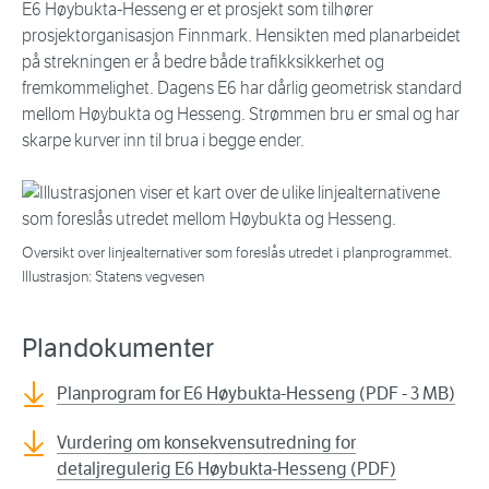
E6 Høybukta-Hesseng er et prosjekt som tilhører
prosjektorganisasjon Finnmark. Hensikten med planarbeidet
på strekningen er å bedre både trafikksikkerhet og
fremkommelighet. Dagens E6 har dårlig geometrisk standard
mellom Høybukta og Hesseng. Strømmen bru er smal og har
skarpe kurver inn til brua i begge ender.
Oversikt over linjealternativer som foreslås utredet i planprogrammet.
Illustrasjon: Statens vegvesen
Plandokumenter
Planprogram for E6 Høybukta-Hesseng (PDF - 3 MB)
Vurdering om konsekvensutredning for
detaljregulerig E6 Høybukta-Hesseng (PDF)