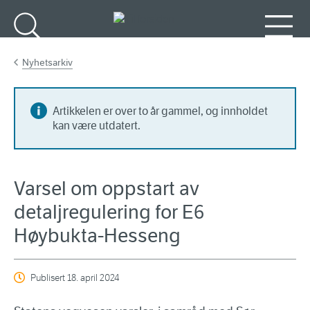
Gå til hovedinnhold
Søk
Meny
Nyhetsarkiv
Artikkelen er over to år gammel, og innholdet
kan være utdatert.
Varsel om oppstart av
detaljregulering for E6
Høybukta-Hesseng
Publisert
18. april 2024