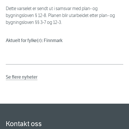
Dette varselet er sendt ut i samsvar med plan- og
bygningsloven § 12-8. Planen blir utarbeidet etter plan- og
bygningsloven §§ 3-7 og 12-3.
Aktuelt for fylke(r): Finnmark
Se flere nyheter
Kontakt oss