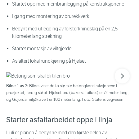
Startet opp med membranlegging på konstruksjonene
I gang med montering av brurekkverk
Begynt med utlegging av forsterkningslag på en 2,5
kilometer lang strekning
Startet montasje av viltgjerde
Asfaltert lokal rundkjøring på Hjelset
Neste bil
Bilde 1 av 2:
Bil
Bildet viser de to største betongkonstruksjonene i
prosjektet, ferdig støpt. Hjelset bru (bakerst i bildet) er 72 meter lang,
ve
og Gujorda miljøkulvert er 100 meter lang. Foto: Statens vegvesen
Starter asfaltarbeidet oppe i linja
I juli er planen å begynne med den første delen av