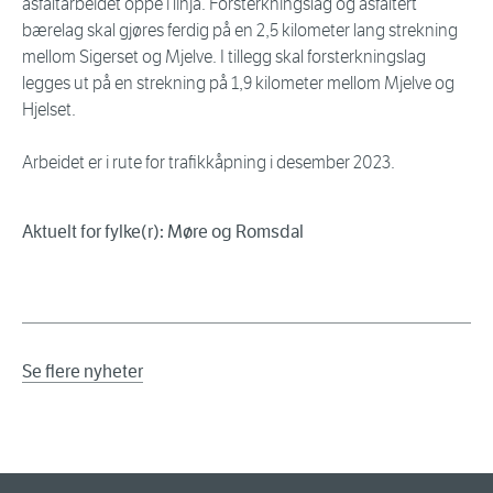
asfaltarbeidet oppe i linja. Forsterkningslag og asfaltert
bærelag skal gjøres ferdig på en 2,5 kilometer lang strekning
mellom Sigerset og Mjelve. I tillegg skal forsterkningslag
legges ut på en strekning på 1,9 kilometer mellom Mjelve og
Hjelset.
Arbeidet er i rute for trafikkåpning i desember 2023.
Aktuelt for fylke(r): Møre og Romsdal
Se flere nyheter