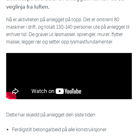
veglinja fra luften.
Nå er aktiviteten på anlegget på topp. Det er omtrent 80
maskiner i drift, og totalt 130-140 personer ute på anlegget til
enhver tid. De graver ut løsmasser, sprenger, murer, flytter
masse, legger rør og setter opp lysmastfundamenter.
Dette har skjedd på anlegget den siste tiden:
Ferdigstilt betongarbeid på alle konstruksjoner