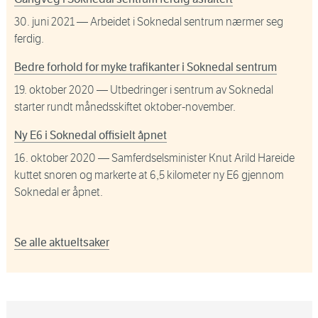
30. juni 2021
— Arbeidet i Soknedal sentrum nærmer seg
ferdig.
Bedre forhold for myke trafikanter i Soknedal sentrum
19. oktober 2020
— Utbedringer i sentrum av Soknedal
starter rundt månedsskiftet oktober-november.
Ny E6 i Soknedal offisielt åpnet
16. oktober 2020
— Samferdselsminister Knut Arild Hareide
kuttet snoren og markerte at 6,5 kilometer ny E6 gjennom
Soknedal er åpnet.
Se alle aktueltsaker