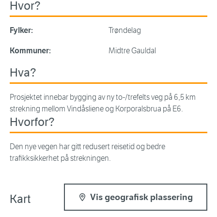
Hvor?
Fylker:
Trøndelag
Kommuner:
Midtre Gauldal
Hva?
Prosjektet innebar bygging av ny to-/trefelts veg på 6,5 km
strekning mellom Vindåsliene og Korporalsbrua på E6.
Hvorfor?
Den nye vegen har gitt redusert reisetid og bedre
trafikksikkerhet på strekningen.
Kart
Vis geografisk plassering