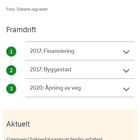
Foto: Statens vegvesen
Framdrift
2017: Finansiering
2017: Byggestart
2020: Åpning av veg
Aktuelt
Gangveg i Soknedal sentrum ferdig asfaltert