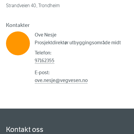
Strandveien 40, Trondheim
Kontakter
Ove Nesje
Prosjektdirektør utbyggingsområde midt
Telefon:
97162355
E-post:
ove.nesje@vegvesen.no
Kontakt oss