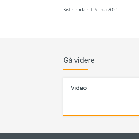
Sist oppdatert:
5. mai 2021
Gå videre
Video