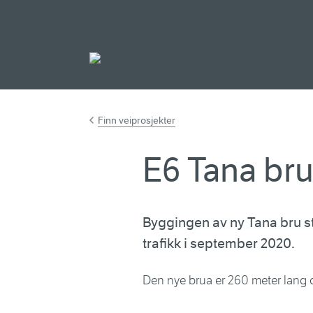
Gå til hovedinnh
Finn veiprosjekter
E6 Tana br
Byggingen av ny Tana bru sta
trafikk i september 2020.
Den nye brua er 260 meter lang 