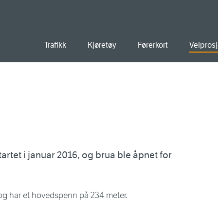
old
Trafikk
Kjøretøy
Førerkort
Veiprosj
u
rtet i januar 2016, og brua ble åpnet for
og har et hovedspenn på 234 meter.