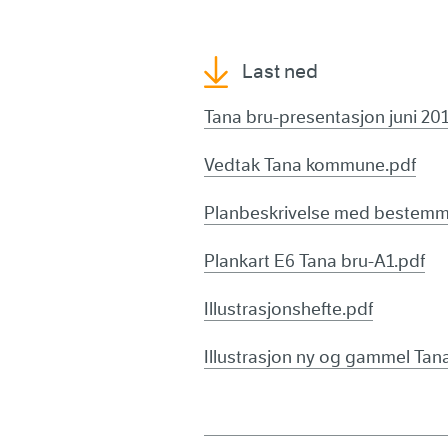
Last ned
Tana bru-presentasjon juni 20
Vedtak Tana kommune.pdf
Planbeskrivelse med bestemm
Plankart E6 Tana bru-A1.pdf
Illustrasjonshefte.pdf
Illustrasjon ny og gammel Tan