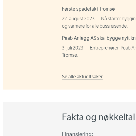
Første spadetak i Tromsø
22. august 2023
— Nå starter bygging
og varmere for alle bussreisende.
Peab Anlegg AS skal bygge nytt kn
3. juli 2023
— Entreprenøren Peab Anle
Tromsø.
Se alle aktueltsaker
Fakta og nøkkeltal
Finansiering: