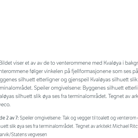
de 2 av 7:
Speiler omgivelsene: Tak og vegger til toalett og venterom 
huett slik øya ses fra terminalområdet. Tegnet av arkitekt Michael Ri
arvik/Statens vegvesen