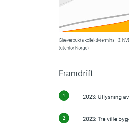
Giæverbukta kollektivterminal. © 
(utenfor Norge)
Framdrift
2023: Utlysning a
2023: Tre ville by