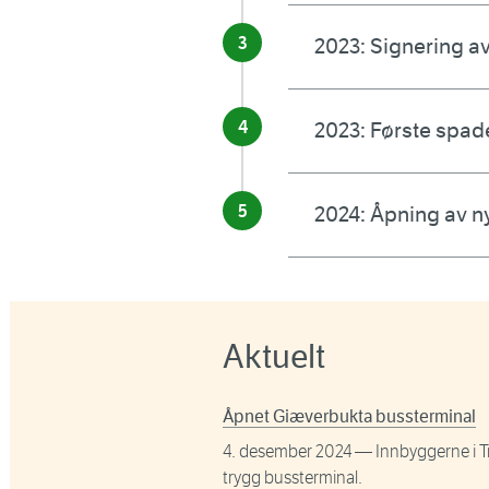
2023: Signering av
2023: Første spad
2024: Åpning av n
Aktuelt
Åpnet Giæverbukta bussterminal
4. desember 2024
— Innbyggerne i Tr
trygg bussterminal.