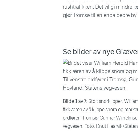
rushtrafikken. Det vil gi mindre
gjør Tromsø til en enda bedre by 
Se bilder av nye Giæve
Bilde 1 av 7:
Stolt snorklipper: Willi
fikk æren av å klippe snora og marker
ordfører i Tromsø, Gunnar Wilhelmsen
vegvesen. Foto: Knut Haarvik/State