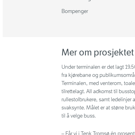
Bompenger
Mer om prosjektet
Under terminalen er det lagt 19
fra kjørebane og publikumsområde
Terminalen, med venterom, toalett
tilrettelagt. All adkomst til buss
rullestolbrukere, samt ledelinjer 
svaksynte. Målet er at større bruk
til å velge buss.
– Får vi i Tenk Tromsø én prosent 