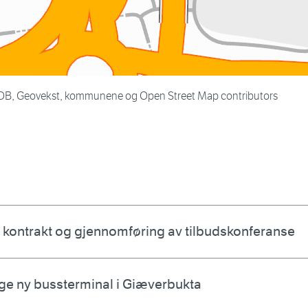
NVDB, Geovekst, kommunene og Open Street Map contributors
v kontrakt og gjennomføring av tilbudskonferanse
gge ny bussterminal i Giæverbukta