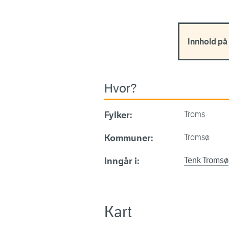
Innhold på
Hvor?
Fylker:
Troms
Kommuner:
Tromsø
Inngår i:
Tenk Tromsø
Kart