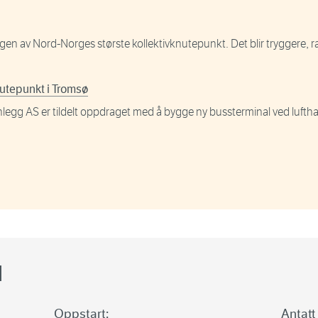
en av Nord-Norges største kollektivknutepunkt. Det blir tryggere, r
utepunkt i Tromsø
gg AS er tildelt oppdraget med å bygge ny bussterminal ved luftha
l
Oppstart:
Antatt