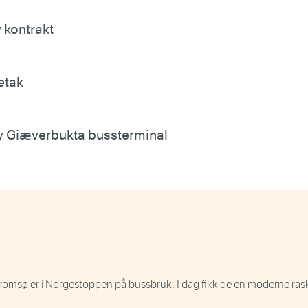
 kontrakt
etak
y Giæverbukta bussterminal
omsø er i Norgestoppen på bussbruk. I dag fikk de en moderne ras