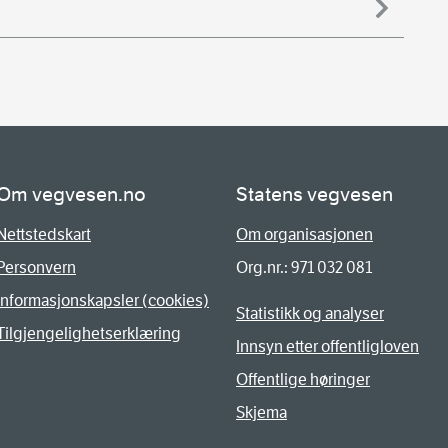
Om vegvesen.no
Statens vegvesen
Nettstedskart
Om organisasjonen
Personvern
Org.nr.: 971 032 081
Informasjonskapsler (cookies)
Statistikk og analyser
Tilgjengelighetserklæring
Innsyn etter offentligloven
Offentlige høringer
Skjema