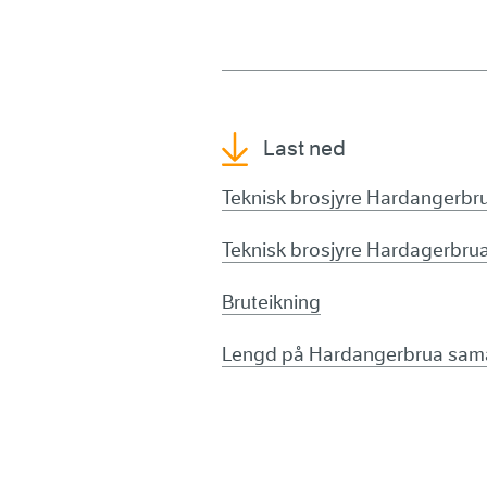
Last ned
Teknisk brosjyre Hardangerbru
Teknisk brosjyre Hardagerbrua
Bruteikning
Lengd på Hardangerbrua sama