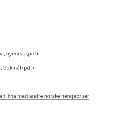
a, nynorsk (pdf)
, bokmål (pdf)
nlikna med andre norske hengebruer