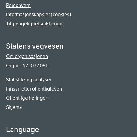
Personvern
Informasjonskapsler (cookies)
Tilgjengelighetserklæring
Statens vegvesen
Om organisasjonen
Org.nr.: 971 032 081
Statistikk og analyser
Innsyn etter offentligloven
Offentlige høringer
Skjema
Language