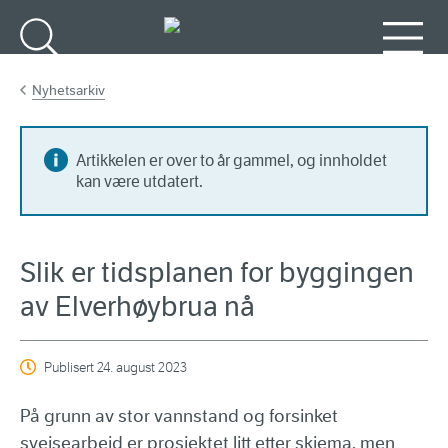
Gå til hovedinnhold
Søk
Meny
Nyhetsarkiv
Artikkelen er over to år gammel, og innholdet
kan være utdatert.
Slik er tidsplanen for byggingen
av Elverhøybrua nå
Publisert
24. august 2023
På grunn av stor vannstand og forsinket
sveisearbeid er prosjektet litt etter skjema, men