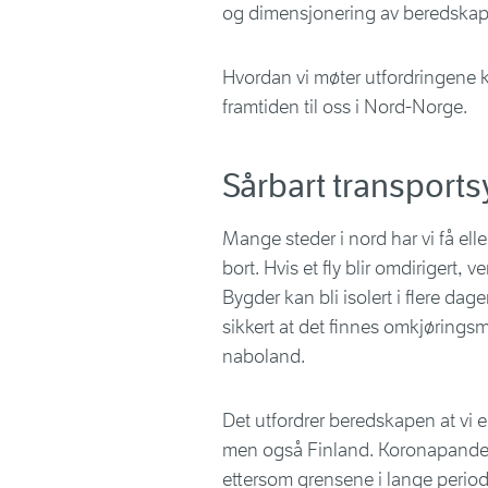
og dimensjonering av beredskap
Hvordan vi møter utfordringene kn
framtiden til oss i Nord-Norge.
Sårbart transport
Mange steder i nord har vi få elle
bort. Hvis et fly blir omdirigert, v
Bygder kan bli isolert i flere dage
sikkert at det finnes omkjøringsmul
naboland.
Det utfordrer beredskapen at vi 
men også Finland. Koronapandem
ettersom grensene i lange period