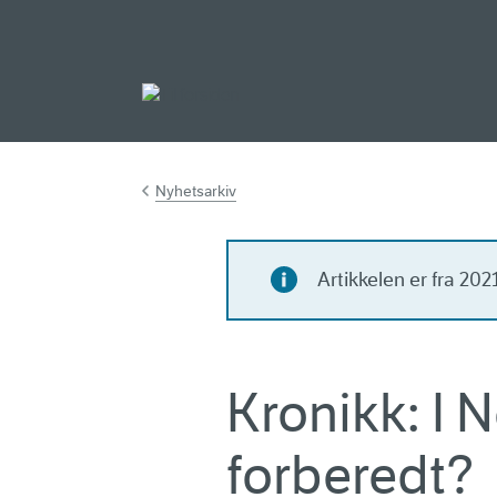
Gå til hovedinnh
Nyhetsarkiv
Artikkelen er fra 20
Kronikk: I N
forberedt?