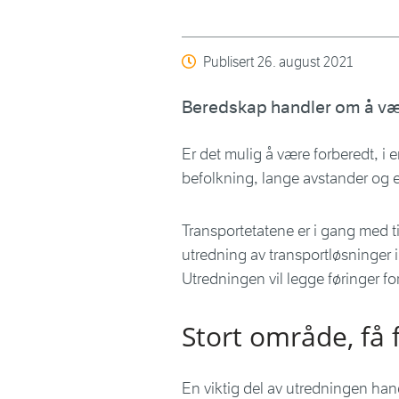
Publisert
26. august 2021
Beredskap handler om å være
Er det mulig å være forberedt, i e
befolkning, lange avstander og e
Transportetatene er i gang med 
utredning av transportløsninger 
Utredningen vil legge føringer fo
Stort område, få 
En viktig del av utredningen ha