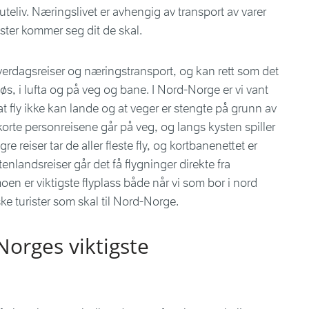
 uteliv. Næringslivet er avhengig av transport av varer
ister kommer seg dit de skal.
erdagsreiser og næringstransport, og kan rett som det
sjøs, i lufta og på veg og bane. I Nord-Norge er vi vant
, at fly ikke kan lande og at veger er stengte på grunn av
 korte personreisene går på veg, og langs kysten spiller
gre reiser tar de aller fleste fly, og kortbanenettet er
tenlandsreiser går det få flygninger direkte fra
en er viktigste flyplass både når vi som bor i nord
ske turister som skal til Nord-Norge.
Norges viktigste