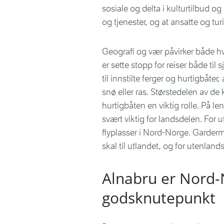
sosiale og delta i kulturtilbud og
og tjenester, og at ansatte og tur
Geografi og vær påvirker både hv
er sette stopp for reiser både til 
til innstilte ferger og hurtigbåter
snø eller ras. Størstedelen av de
hurtigbåten en viktig rolle. På len
svært viktig for landsdelen. For u
flyplasser i Nord-Norge. Gardermo
skal til utlandet, og for utenland
Alnabru er Nord-
godsknutepunkt