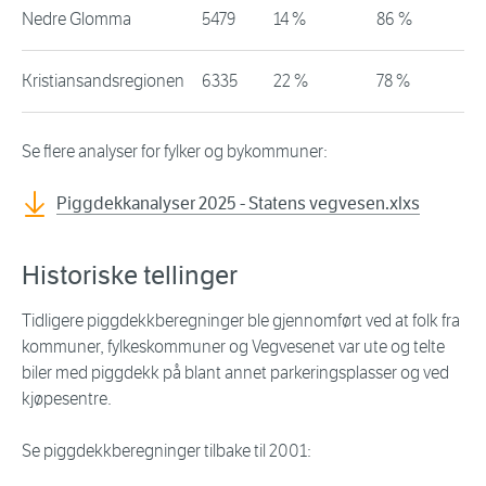
Nedre Glomma
5479
14 %
86 %
Kristiansandsregionen
6335
22 %
78 %
Se flere analyser for fylker og bykommuner:
Piggdekkanalyser 2025 - Statens vegvesen.xlxs
Historiske tellinger
Tidligere piggdekkberegninger ble gjennomført ved at folk fra
kommuner, fylkeskommuner og Vegvesenet var ute og telte
biler med piggdekk på blant annet parkeringsplasser og ved
kjøpesentre.
Se piggdekkberegninger tilbake til 2001: