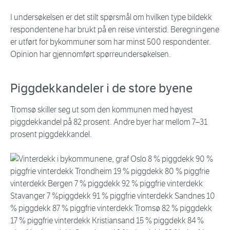
I undersøkelsen er det stilt spørsmål om hvilken type bildekk
respondentene har brukt på en reise vinterstid. Beregningene
er utført for bykommuner som har minst 500 respondenter.
Opinion har gjennomført spørreundersøkelsen.
Piggdekkandeler i de store byene
Tromsø skiller seg ut som den kommunen med høyest
piggdekkandel på 82 prosent. Andre byer har mellom 7–31
prosent piggdekkandel.