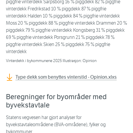
Vinterdekk i bykommunene 2025 Illustrasjon: Opinion
Type dekk som benyttes vinterstid - Opinion.xlxs
Beregninger for byområder med
byvekstavtale
Statens vegvesen har gjort analyser for
byvekstavtaleområdene (BVA-områdene), fylker og
bykommuner.