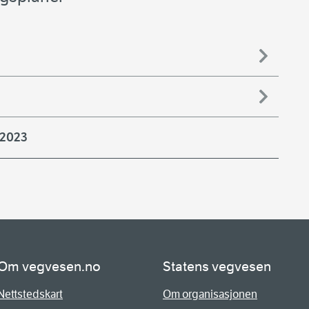
–2023
Om vegvesen.no
Statens vegvesen
Nettstedskart
Om organisasjonen