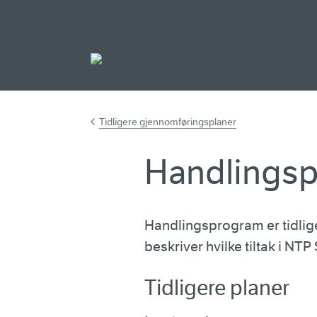
Gå til hovedinnh
Tidligere gjennomføringsplaner
Handlings
Handlingsprogram er tidli
beskriver hvilke tiltak i N
Tidligere planer