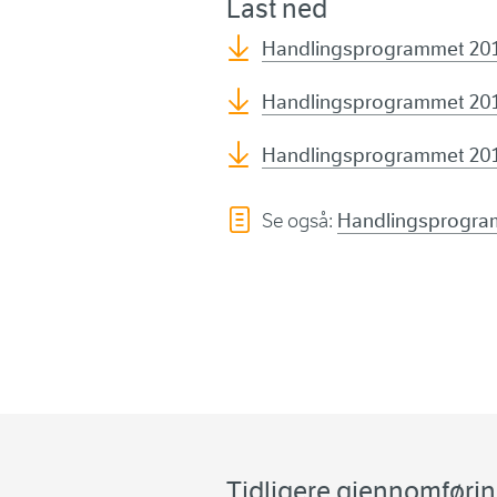
Last ned
Handlingsprogrammet 201
Handlingsprogrammet 201
Handlingsprogrammet 201
Se også:
Handlingsprogra
Tidligere gjennomføri