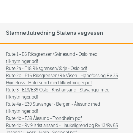
Stamnettutredning Statens vegvesen
Rute 1 - E6 Riksgrensen/Svinesund - Oslo med
tilknytninger.pdf
Rute 2a - E18 Riksgrensen/Ørje - Oslo.pdf
Rute 2b - E16 Riksgrensen/Riksåsen - Hønefoss og RV 35
Hønefoss - Hokksund med tilknytninger.pdf
Rute 3 - E18/E39 Oslo - Kristiansand - Stavanger med
tilknytninger.pdf
Rute 4a - E39 Stavanger - Bergen - Ålesund med
tilknytninger.pdf
Rute 4b - E39 Ålesund - Trondheim.pdf
Rute 4c - Rv 9 Kristiansand - Haukeligrend og Rv 13/Rv 55
Jøsendal - Voss - Hella - Sogndal.pdf