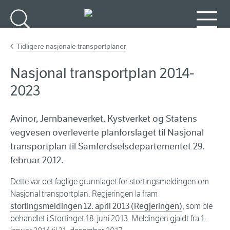
Gå til hovedinnhold
Søk
Meny
Tidligere nasjonale transportplaner
Nasjonal transportplan 2014-
2023
Avinor, Jernbaneverket, Kystverket og Statens
vegvesen overleverte planforslaget til Nasjonal
transportplan til Samferdselsdepartementet 29.
februar 2012.
Dette var det faglige grunnlaget for stortingsmeldingen om
Nasjonal transportplan. Regjeringen la fram
stortingsmeldingen 12. april 2013 (Regjeringen)
, som ble
behandlet i Stortinget 18. juni 2013. Meldingen gjaldt fra 1.