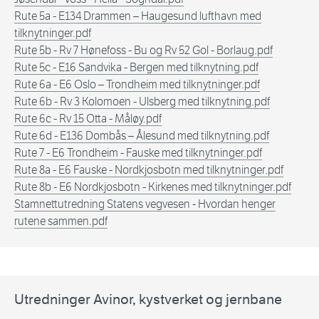
Rute 5a - E134 Drammen – Haugesund lufthavn med
tilknytninger.pdf
Rute 5b - Rv 7 Hønefoss - Bu og Rv 52 Gol - Borlaug.pdf
Rute 5c - E16 Sandvika - Bergen med tilknytning.pdf
Rute 6a - E6 Oslo – Trondheim med tilknytninger.pdf
Rute 6b - Rv 3 Kolomoen - Ulsberg med tilknytning.pdf
Rute 6c - Rv 15 Otta - Måløy.pdf
Rute 6d - E136 Dombås – Ålesund med tilknytning.pdf
Rute 7 - E6 Trondheim - Fauske med tilknytninger.pdf
Rute 8a - E6 Fauske - Nordkjosbotn med tilknytninger.pdf
Rute 8b - E6 Nordkjosbotn - Kirkenes med tilknytninger.pdf
Stamnettutredning Statens vegvesen - Hvordan henger
rutene sammen.pdf
Utredninger Avinor, kystverket og jernbane