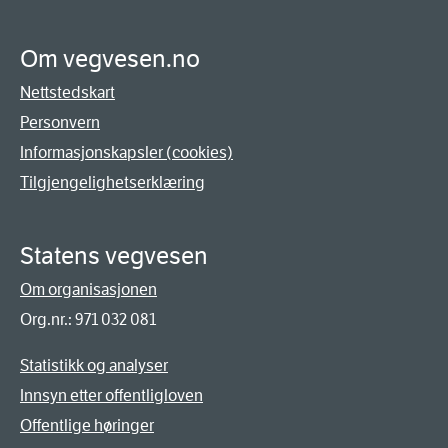
Om vegvesen.no
Nettstedskart
Personvern
Informasjonskapsler (cookies)
Tilgjengelighetserklæring
Statens vegvesen
Om organisasjonen
Org.nr.: 971 032 081
Statistikk og analyser
Innsyn etter offentligloven
Offentlige høringer