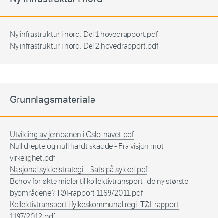
Ny infrastruktur i nord. Del 1 hovedrapport.pdf
Ny infrastruktur i nord. Del 2 hovedrapport.pdf
Grunnlagsmateriale
Utvikling av jernbanen i Oslo-navet.pdf
Null drepte og null hardt skadde - Fra visjon mot
virkelighet.pdf
Nasjonal sykkelstrategi – Sats på sykkel.pdf
Behov for økte midler til kollektivtransport i de ny største
byområdene? TØI-rapport 1169/2011.pdf
Kollektivtransport i fylkeskommunal regi. TØI-rapport
1197/2012.pdf