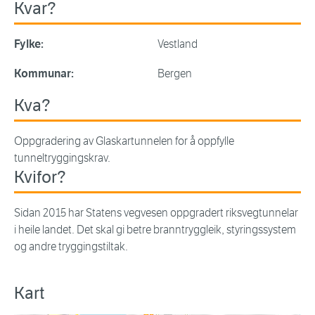
Kvar?
Fylke:
Vestland
Kommunar:
Bergen
Kva?
Oppgradering av Glaskartunnelen for å oppfylle
tunneltryggingskrav.
Kvifor?
Sidan 2015 har Statens vegvesen oppgradert riksvegtunnelar
i heile landet. Det skal gi betre branntryggleik, styringssystem
og andre tryggingstiltak.
Kart