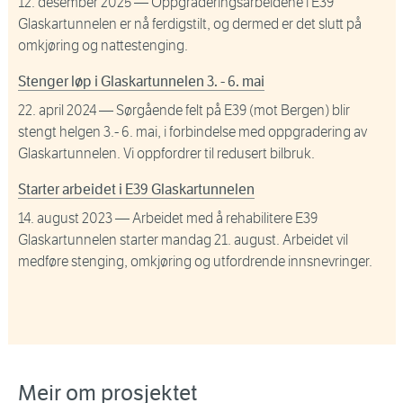
12. desember 2025
— Oppgraderingsarbeidene i E39
Glaskartunnelen er nå ferdigstilt, og dermed er det slutt på
omkjøring og nattestenging.
Stenger løp i Glaskartunnelen 3. - 6. mai
22. april 2024
— Sørgående felt på E39 (mot Bergen) blir
stengt helgen 3.- 6. mai, i forbindelse med oppgradering av
Glaskartunnelen. Vi oppfordrer til redusert bilbruk.
Starter arbeidet i E39 Glaskartunnelen
14. august 2023
— Arbeidet med å rehabilitere E39
Glaskartunnelen starter mandag 21. august. Arbeidet vil
medføre stenging, omkjøring og utfordrende innsnevringer.
Meir om prosjektet