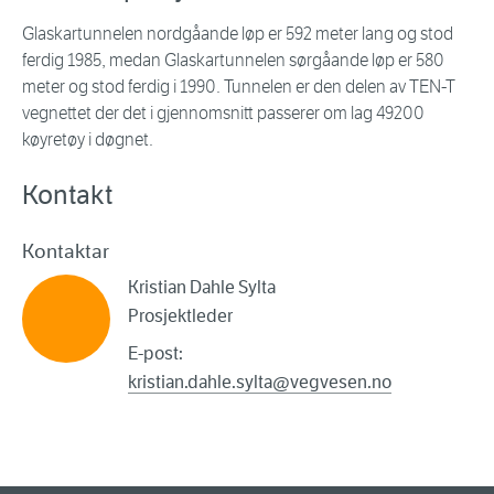
Glaskartunnelen nordgåande løp er 592 meter lang og stod
ferdig 1985, medan Glaskartunnelen sørgåande løp er 580
meter og stod ferdig i 1990. Tunnelen er den delen av TEN-T
vegnettet der det i gjennomsnitt passerer om lag 49200
køyretøy i døgnet.
Kontakt
Kontaktar
Kristian Dahle Sylta
Prosjektleder
E-post:
kristian.dahle.sylta@vegvesen.no