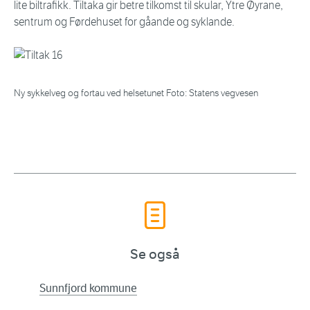
lite biltrafikk. Tiltaka gir betre tilkomst til skular, Ytre Øyrane,
sentrum og Førdehuset for gåande og syklande.
Ny sykkelveg og fortau ved helsetunet Foto: Statens vegvesen
Se også
Sunnfjord kommune