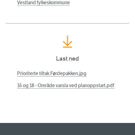
Vestland fylkeskommune
Last ned
Prioriterte tiltak Førdepakken.jpg
16 og 18 - Område varsla ved planoppstart.pdf