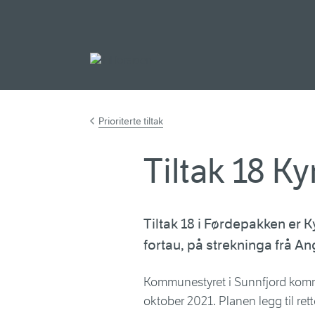
Gå til hovedinnh
Prioriterte tiltak
Tiltak 18 K
Tiltak 18 i Førdepakken er K
fortau, på strekninga frå A
Kommunestyret i Sunnfjord kommu
oktober 2021. Planen legg til re