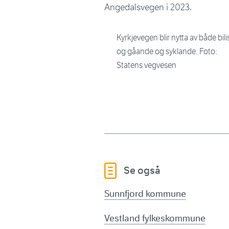
Angedalsvegen i 2023.
Kyrkjevegen blir nytta av både bili
og gåande og syklande. Foto:
Statens vegvesen
Se også
Sunnfjord kommune
Vestland fylkeskommune