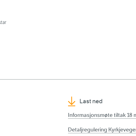
star
Last ned
Informasjonsmøte tiltak 18 
Detaljregulering Kyrkjevegen