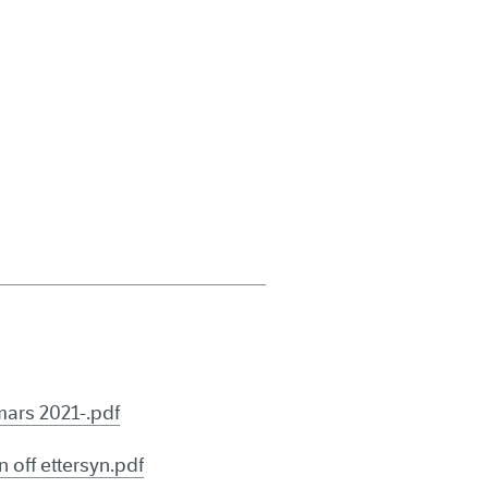
mars 2021-.pdf
 off ettersyn.pdf