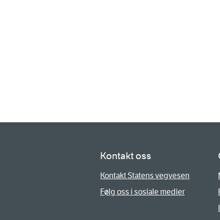
Kontakt oss
Kontakt Statens vegvesen
Følg oss i sosiale medier