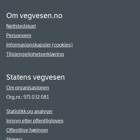
Om vegvesen.no
Nettstedskart
Personvern
Informasjonskapsler (cookies)
Tilgjengelighetserklæring
Statens vegvesen
Om organisasjonen
Org.nr.: 971 032 081
Statistikk og analyser
Innsyn etter offentligloven
Offentlige høringer
Skjema