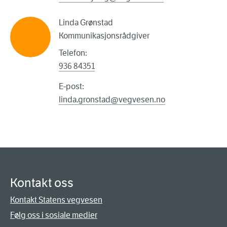
Linda Grønstad
Kommunikasjonsrådgiver
Telefon:
936 84351
E-post:
linda.gronstad@vegvesen.no
Kontakt oss
Kontakt Statens vegvesen
Følg oss i sosiale medier