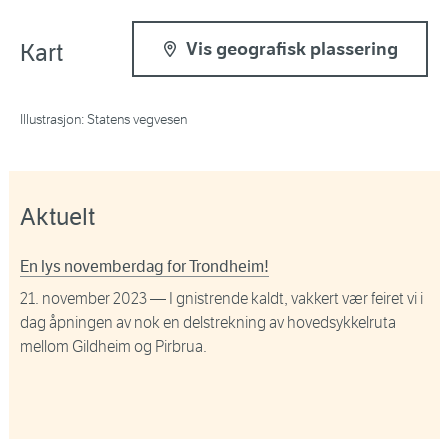
Kart
Vis geografisk plassering
Illustrasjon: Statens vegvesen
Aktuelt
En lys novemberdag for Trondheim!
21. november 2023
— I gnistrende kaldt, vakkert vær feiret vi i
dag åpningen av nok en delstrekning av hovedsykkelruta
mellom Gildheim og Pirbrua.