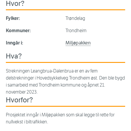
Hvor?
Fylker:
Trøndelag
Kommuner:
Trondheim
Inngår i:
Miljøpakken
Hva?
Strekningen Leangbrua-Dalenbrua er en av fem
delstrekninger i Hovedsykkelveg Trondheim øst. Den ble bygd
i samarbeid med Trondheim kommune og åpnet 21.
november 2023.
Hvorfor?
Prosjektet inngår i Miljøpakken som skal legge til rette for
nullvekst i biltrafikken.