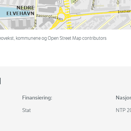
eovekst, kommunene og Open Street Map contributors
l
Finansiering:
Nasjon
Stat
NTP 2