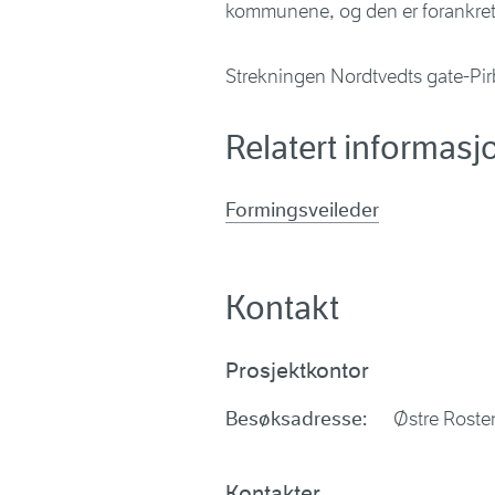
kommunene, og den er forankret
Strekningen Nordtvedts gate-Pir
Relatert informasj
Formingsveileder
Kontakt
Prosjektkontor
Besøksadresse:
Østre Rosten
Kontakter