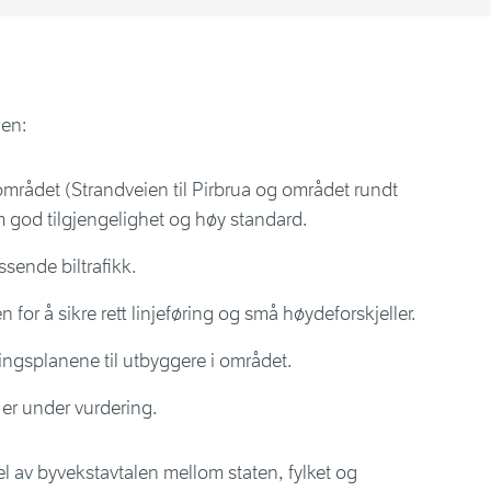
ngen:
rådet (Strandveien til Pirbrua og området rundt
 god tilgjengelighet og høy standard.
ssende biltrafikk.
for å sikre rett linjeføring og små høydeforskjeller.
ringsplanene til utbyggere i området.
 er under vurdering.
l av byvekstavtalen mellom staten, fylket og