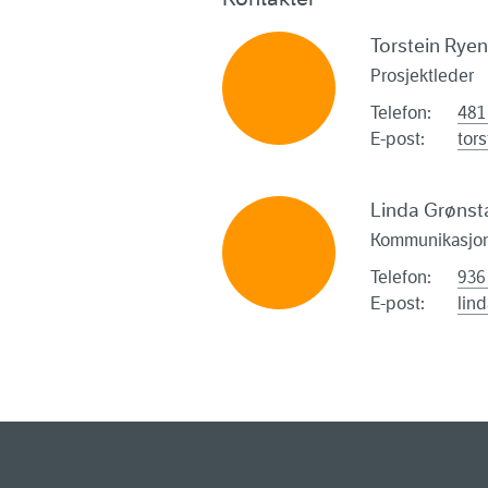
Torstein Rye
Prosjektleder
Telefon:
481
E-post:
tor
Linda Grønst
Kommunikasjon
Telefon:
936
E-post:
lin