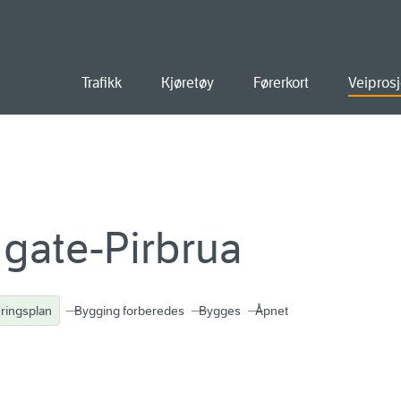
old
Trafikk
Kjøretøy
Førerkort
Veiprosj
 gate-Pirbrua
ringsplan
Bygging forberedes
Bygges
Åpnet