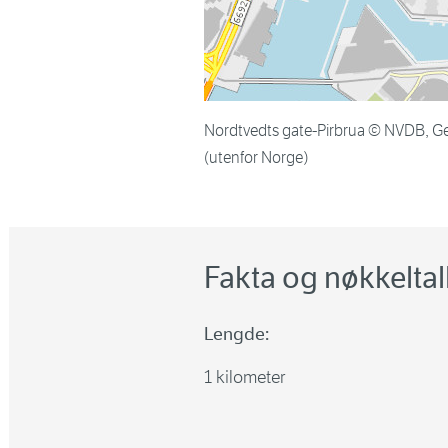
Nordtvedts gate-Pirbrua © NVDB, G
(utenfor Norge)
Fakta og nøkkeltal
Lengde:
1 kilometer