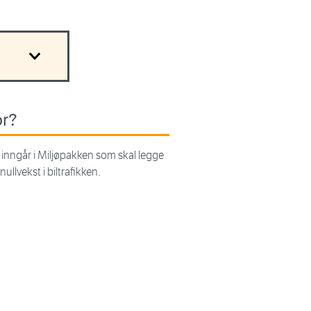
or?
 inngår i Miljøpakken som skal legge
r nullvekst i biltrafikken.