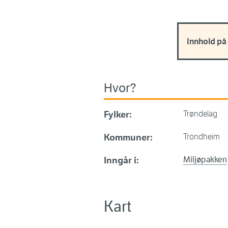
Innhold på
Hvor?
Fylker:
Trøndelag
Kommuner:
Trondheim
Inngår i:
Miljøpakken
Kart