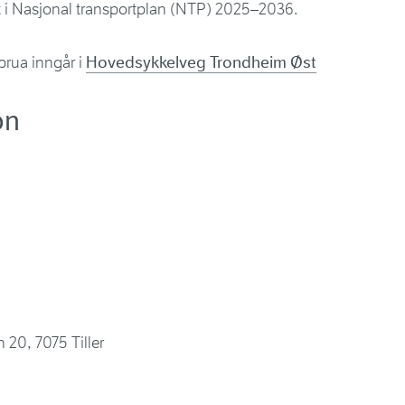
 i Nasjonal transportplan (NTP) 2025–2036.
brua inngår i
Hovedsykkelveg Trondheim Øst
on
 20, 7075 Tiller