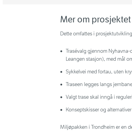
Mer om prosjektet
Dette omfattes i prosjektutvikli
Trasévalg gjennom Nyhavna-om
Leangen stasjon), med mål om
Sykkelvei med fortau, uten kry
Traseen legges langs jernbanen 
Valgt trase skal inngå i regule
Konseptskisser og alternativer
Miljøpakken i Trondheim er en de