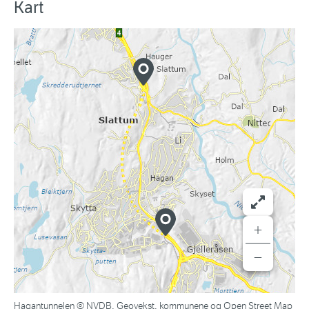
Kart
+
−
Hagantunnelen © NVDB, Geovekst, kommunene og Open Street Map