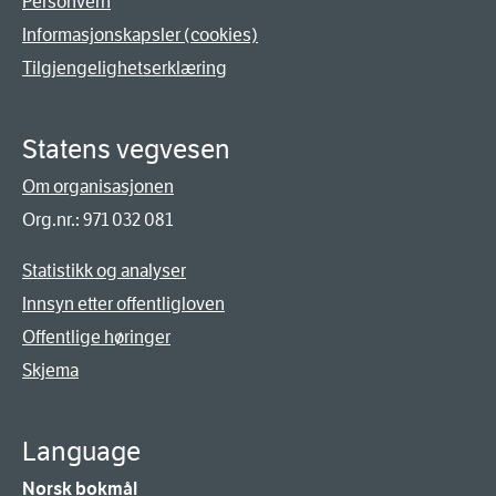
Personvern
Informasjonskapsler (cookies)
Tilgjengelighetserklæring
Statens vegvesen
Om organisasjonen
Org.nr.: 971 032 081
Statistikk og analyser
Innsyn etter offentligloven
Offentlige høringer
Skjema
Language
Norsk bokmål