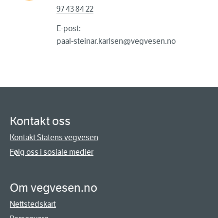
97 43 84 22
E-post:
paal-steinar.karlsen@vegvesen.no
Kontakt oss
Kontakt Statens vegvesen
Følg oss i sosiale medier
Om vegvesen.no
Nettstedskart