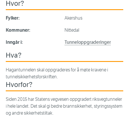
Hvor?
Fylker:
Akershus
Kommuner:
Nittedal
Inngår i:
Tunneloppgraderinger
Hva?
Hagantunnelen skal oppgraderes for å møte kravene i
tunnelsikkerhetsforskriften.
Hvorfor?
Siden 2015 har Statens vegvesen oppgradert riksvegtunneler
i hele landet. Det skal gi bedre brannsikkerhet, styringssystem
og andre sikkerhetstiltak.