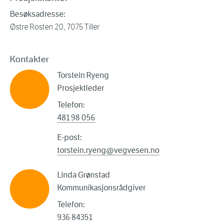
Besøksadresse:
Østre Rosten 20, 7075 Tiller
Kontakter
Torstein Ryeng
Prosjektleder
Telefon:
481 98 056
E-post:
torstein.ryeng@vegvesen.no
Linda Grønstad
Kommunikasjonsrådgiver
Telefon:
936 84351