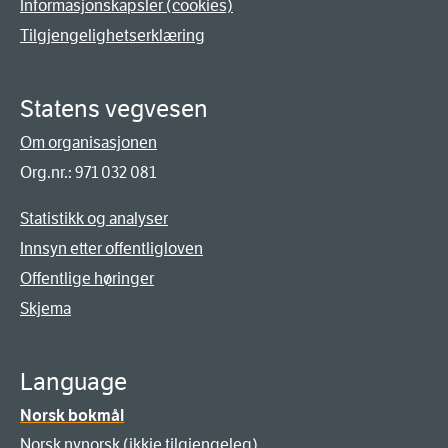
Informasjonskapsler (cookies)
Tilgjengelighetserklæring
Statens vegvesen
Om organisasjonen
Org.nr.: 971 032 081
Statistikk og analyser
Innsyn etter offentligloven
Offentlige høringer
Skjema
Language
Norsk bokmål
Norsk nynorsk (ikkje tilgjengeleg)