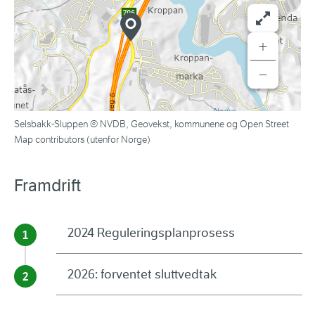
+
−
Selsbakk-Sluppen © NVDB, Geovekst, kommunene og Open Street
Map contributors (utenfor Norge)
Framdrift
2024 Reguleringsplanprosess
2026: forventet sluttvedtak