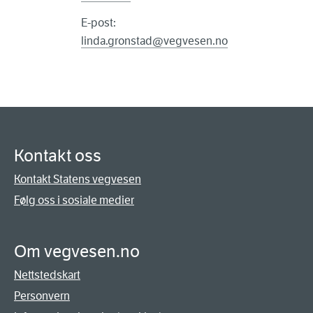
E-post:
linda.gronstad@vegvesen.no
Kontakt oss
Kontakt Statens vegvesen
Følg oss i sosiale medier
Om vegvesen.no
Nettstedskart
Personvern