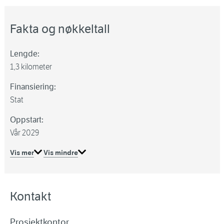
Fakta og nøkkeltall
Lengde:
1,3 kilometer
Finansiering:
Stat
Oppstart:
Vår 2029
Vis mer
Vis mindre
Kontakt
Prosjektkontor