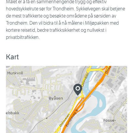
Målet er å få en sammenhengende trygg og effektiv
hovedsykkelrute sør for Trondheim. Sykkelvegen skal betjene
de mest trafikkerte og besøkte områdene på sørsiden av
Trondheim. Den vil bidra til å nå målene i Miljøpakken med
kortere reisetid, bedre trafikksikkerhet og nullvekst i
privatbiltrafikken.
Kart