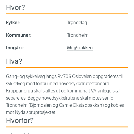
Hvor?
Fylker:
Trøndelag
Kommuner:
Trondheim
Inngår i:
Miljøpakken
Hva?
Gang- og sykkelveg langs Rv 706 Osloveien oppgraderes til
sykkelveg med fortau med hovedsykkelrutestandard.
Kroppanbrua skal skiftes ut og kommunalt VA-anlegg skal
separeres. Begge hovedsykkelrutene skal møtes sør for
Trondheim (Bjørndalen og Gamle Okstadbakkan) og kobles
mot Nydalsbruprosjektet.
Hvorfor?