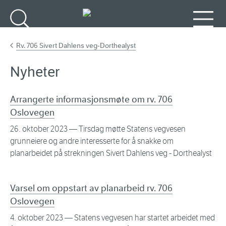
Gå til hovedinnhold
Søk
Meny
Rv. 706 Sivert Dahlens veg-Dorthealyst
Nyheter
Arrangerte informasjonsmøte om rv. 706
Oslovegen
26. oktober 2023
— Tirsdag møtte Statens vegvesen
grunneiere og andre interesserte for å snakke om
planarbeidet på strekningen Sivert Dahlens veg - Dorthealyst
Varsel om oppstart av planarbeid rv. 706
Oslovegen
4. oktober 2023
— Statens vegvesen har startet arbeidet med