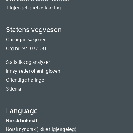
Tilgjengelighetserklæring
Statens vegvesen
Om organisasjonen
Org.nr.: 971 032 081
Statistikk og analyser
Innsyn etter offentligloven
Offentlige høringer
Skjema
Language
Norsk bokmål
Norsk nynorsk (ikkje tilgjengeleg)