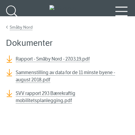
Gå til hovedinnhold
Søk
Meny
Småby Nord
Dokumenter
Rapport - Småby Nord - 27.03.19.pdf
Sammenstilling av data for de 11 minste byene -
august 2018.pdf
SVV rapport 293 Bærekraftig
mobilitetsplanlegging.pdf