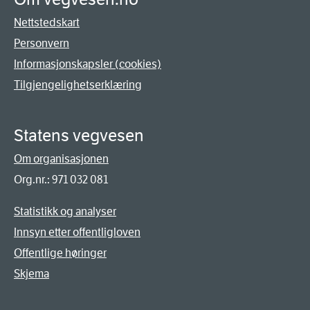
Nettstedskart
Personvern
Informasjonskapsler (cookies)
Tilgjengelighetserklæring
Statens vegvesen
Om organisasjonen
Org.nr.: 971 032 081
Statistikk og analyser
Innsyn etter offentligloven
Offentlige høringer
Skjema