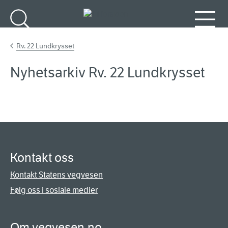
Gå til hovedinnhold
Søk
Meny
Rv. 22 Lundkrysset
Nyhetsarkiv Rv. 22 Lundkrysset
Kontakt oss
Kontakt Statens vegvesen
Følg oss i sosiale medier
Om vegvesen.no