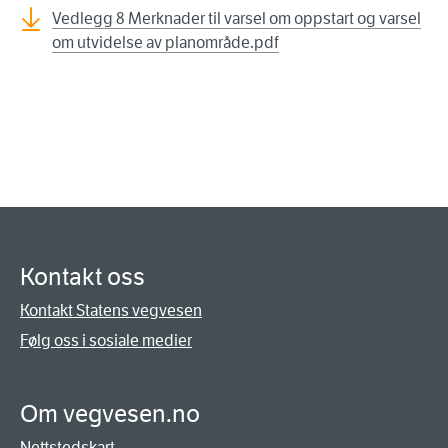
Vedlegg 8 Merknader til varsel om oppstart og varsel
om utvidelse av planområde.pdf
Kontakt oss
Kontakt Statens vegvesen
Følg oss i sosiale medier
Om vegvesen.no
Nettstedskart