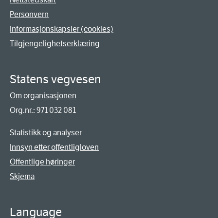
Personvern
Informasjonskapsler (cookies)
Tilgjengelighetserklæring
Statens vegvesen
Om organisasjonen
Org.nr.: 971 032 081
Statistikk og analyser
Innsyn etter offentligloven
Offentlige høringer
Skjema
Language