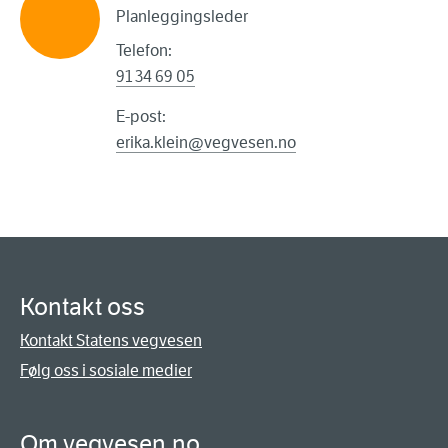
Planleggingsleder
Telefon:
91 34 69 05
E-post:
erika.klein@vegvesen.no
Kontakt oss
Kontakt Statens vegvesen
Følg oss i sosiale medier
Om vegvesen.no