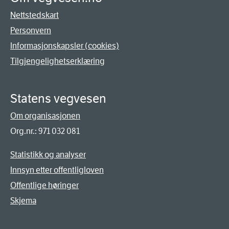
Nettstedskart
Personvern
Informasjonskapsler (cookies)
Tilgjengelighetserklæring
Statens vegvesen
Om organisasjonen
Org.nr.: 971 032 081
Statistikk og analyser
Innsyn etter offentligloven
Offentlige høringer
Skjema