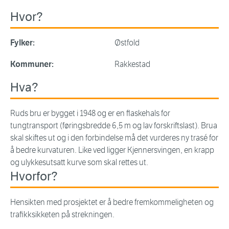
Hvor?
Fylker:
Østfold
Kommuner:
Rakkestad
Hva?
Ruds bru er bygget i 1948 og er en flaskehals for
tungtransport (føringsbredde 6,5 m og lav forskriftslast). Brua
skal skiftes ut og i den forbindelse må det vurderes ny trasé for
å bedre kurvaturen. Like ved ligger Kjennersvingen, en krapp
og ulykkesutsatt kurve som skal rettes ut.
Hvorfor?
Hensikten med prosjektet er å bedre fremkommeligheten og
trafikksikketen på strekningen.