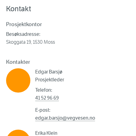
Kontakt
Prosjektkontor
Besøksadresse:
Skoggata 19, 1530 Moss
Kontakter
Edgar Barsjø
Prosjektleder
Telefon:
41 52 96 69
E-post:
edgar.barsjo@vegvesen.no
Erika Klein