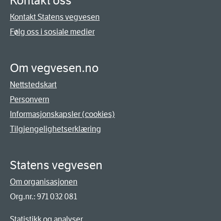
Kontakt oss
Kontakt Statens vegvesen
Følg oss i sosiale medier
Om vegvesen.no
Nettstedskart
Personvern
Informasjonskapsler (cookies)
Tilgjengelighetserklæring
Statens vegvesen
Om organisasjonen
Org.nr.: 971 032 081
Statistikk og analyser