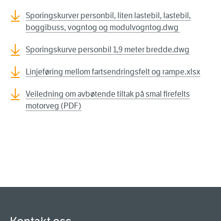
Sporingskurver personbil, liten lastebil, lastebil,
boggibuss, vogntog og modulvogntog.dwg
Sporingskurve personbil 1,9 meter bredde.dwg
Linjeføring mellom fartsendringsfelt og rampe.xlsx
Veiledning om avbøtende tiltak på smal firefelts
motorveg (PDF)