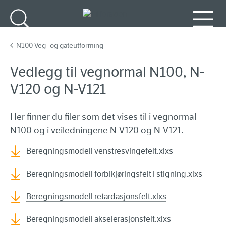
Gå til hovedinnhold
Søk
Meny
N100 Veg- og gateutforming
Vedlegg til vegnormal N100, N-
V120 og N-V121
Her finner du filer som det vises til i vegnormal
N100 og i veiledningene N-V120 og N-V121.
Beregningsmodell venstresvingefelt.xlxs
Beregningsmodell forbikjøringsfelt i stigning.xlxs
Beregningsmodell retardasjonsfelt.xlxs
Beregningsmodell akselerasjonsfelt.xlxs