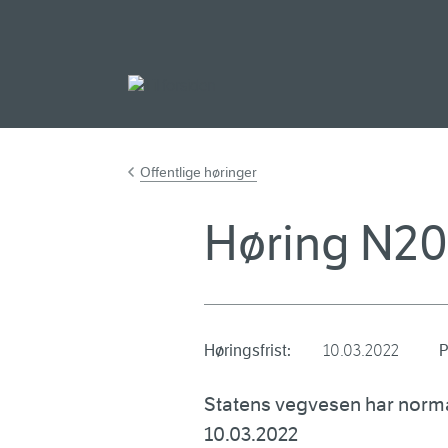
Gå til hovedinnh
Offentlige høringer
Høring N2
Høringsfrist:
10.03.2022
P
Statens vegvesen har norm
10.03.2022