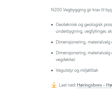
N200 Vegbygging gir krav til bygg
Geoteknisk og geologisk pros
underbygning, vegfyllinger, s
Dimensjonering, materialvalg 
Dimensjonering, materialvalg
vegdekke)
Vegutstyr og miljøtiltak
Last ned:
Høringsbrev – Hø