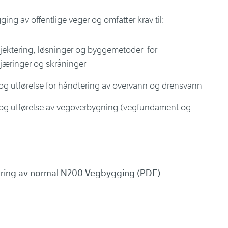
ing av offentlige veger og omfatter krav til:
jektering, løsninger og byggemetoder for
kjæringer og skråninger
og utførelse for håndtering av overvann og drensvann
 og utførelse av vegoverbygning (vegfundament og
ring av normal N200 Vegbygging (PDF)