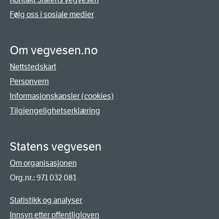
Følg oss i sosiale medier
Om vegvesen.no
Nettstedskart
Personvern
Informasjonskapsler (cookies)
Tilgjengelighetserklæring
Statens vegvesen
Om organisasjonen
Org.nr.: 971 032 081
Statistikk og analyser
Innsyn etter offentligloven