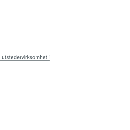
om utstedervirksomhet i