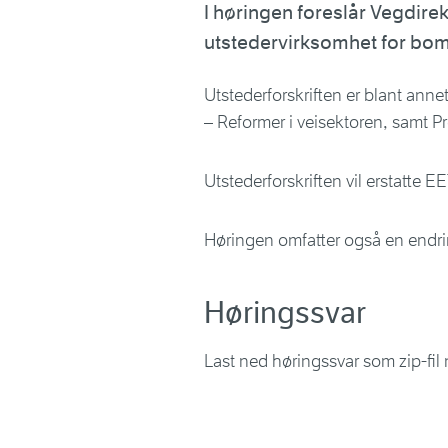
I høringen foreslår Vegdirek
utstedervirksomhet for bomp
Utstederforskriften er blant anne
– Reformer i veisektoren, samt P
Utstederforskriften vil erstatte EE
Høringen omfatter også en endrin
Høringssvar
Last ned høringssvar som zip-fil