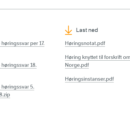
Last ned
 høringssvar per 17.
Høringsnotat.pdf
Høring knyttet til forskrift 
- høringssvar 18.
Norge.pdf
Høringsinstanser.pdf
 høringssvar 5.
8.zip