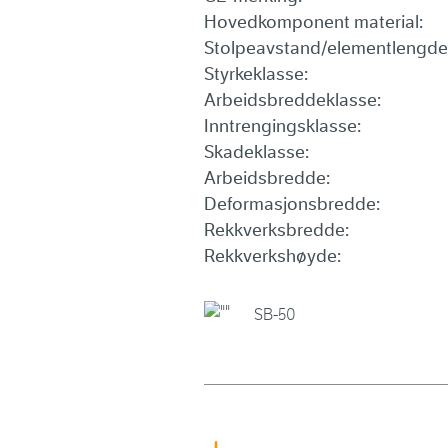
Hovedkomponent material:
Stolpeavstand/elementlengde
Styrkeklasse:
Arbeidsbreddeklasse:
Inntrengingsklasse:
Skadeklasse:
Arbeidsbredde:
Deformasjonsbredde:
Rekkverksbredde:
Rekkverkshøyde:
SB-50