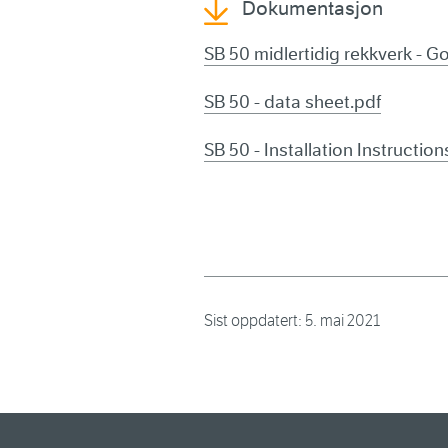
Dokumentasjon
SB 50 midlertidig rekkverk - G
SB 50 - data sheet.pdf
SB 50 - Installation Instruction
Sist oppdatert:
5. mai 2021