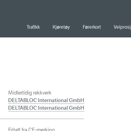
old
Trafikk
Kjøretøy
Førerkort
Veiprosj
Midlertidig rekkverk
DELTABLOC International GmbH
DELTABLOC International GmbH
Fritatt fra CE-merking