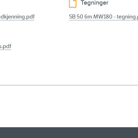
Tegninger
odkjenning.pdf
SB 50 6m MW180 - tegning.
s.pdf