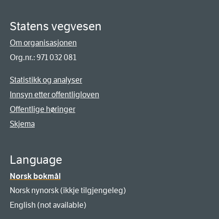
Statens vegvesen
Om organisasjonen
Org.nr.: 971 032 081
Statistikk og analyser
Innsyn etter offentligloven
Offentlige høringer
Skjema
Language
Norsk bokmål
Norsk nynorsk (ikkje tilgjengeleg)
English (not available)