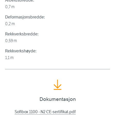
Arbeidsbredde:
0,7 m
Deformasjonsbredde:
0,2 m
Rekkverksbredde:
0,59 m
Rekkverkshøyde:
1,1 m
Dokumentasjon
Sofibox 1100 - N2 CE-sertifikat.pdf