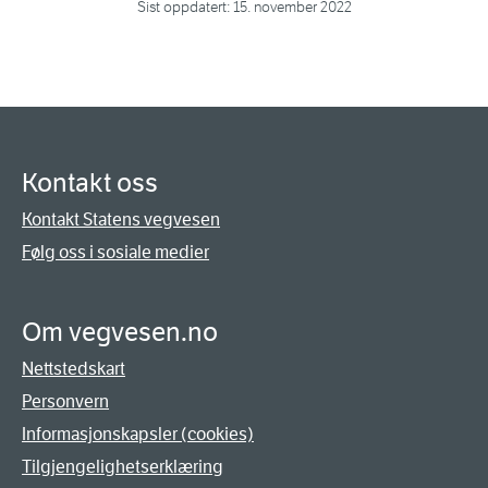
Sist oppdatert:
15. november 2022
Kontakt oss
Kontakt Statens vegvesen
Følg oss i sosiale medier
Om vegvesen.no
Nettstedskart
Personvern
Informasjonskapsler (cookies)
Tilgjengelighetserklæring