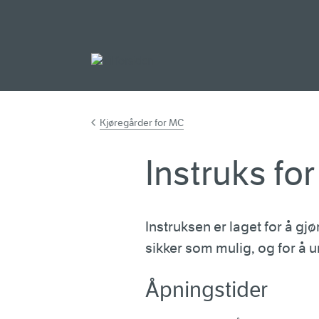
Gå til hovedinnh
Kjøregårder for MC
Instruks fo
Instruksen er laget for å gj
sikker som mulig, og for å u
Åpningstider