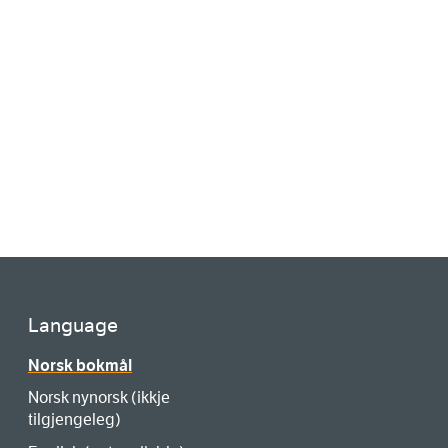
Language
Norsk bokmål
Norsk nynorsk (ikkje
tilgjengeleg)