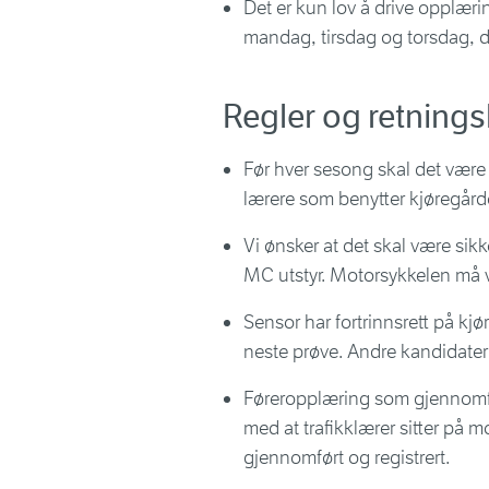
Det er kun lov å drive opplæ
mandag, tirsdag og torsdag, de
Regler og retnings
Før hver sesong skal det vær
lærere som benytter kjøregård
Vi ønsker at det skal være sikk
MC utstyr. Motorsykkelen må 
Sensor har fortrinnsrett på kj
neste prøve. Andre kandidater 
Føreropplæring som gjennomfør
med at trafikklærer sitter på mo
gjennomført og registrert.