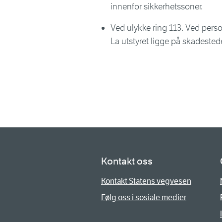
innenfor sikkerhetssoner.
Ved ulykke ring 113. Ved perso
La utstyret ligge på skadested
Kontakt oss
Kontakt Statens vegvesen
Følg oss i sosiale medier