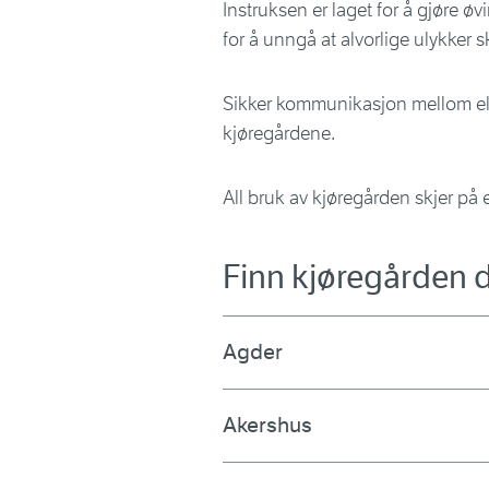
Instruksen er laget for å gjøre ø
for å unngå at alvorlige ulykker s
Sikker kommunikasjon mellom elev
kjøregårdene.
All bruk av kjøregården skjer på 
Finn kjøregården 
Agder
Akershus