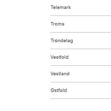
Telemark
Troms
Trøndelag
Vestfold
Vestland
Østfold