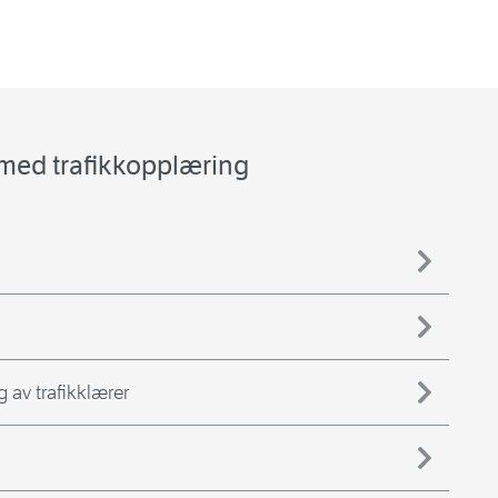
 med trafikkopplæring
 av trafikklærer