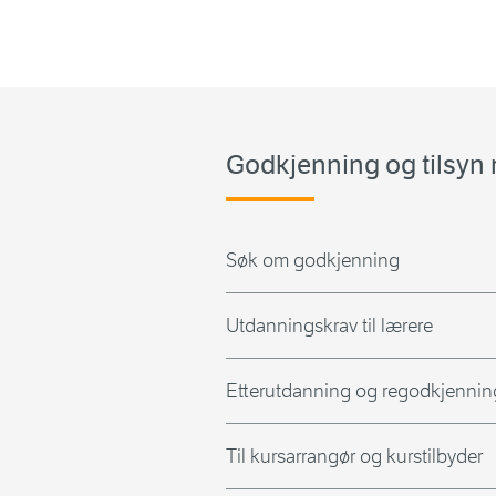
Godkjenning og tilsyn
Søk om godkjenning
Utdanningskrav til lærere
Etterutdanning og regodkjenning
Til kursarrangør og kurstilbyder