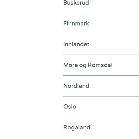
Buskerud
Finnmark
Innlandet
Møre og Romsdal
Nordland
Oslo
Rogaland