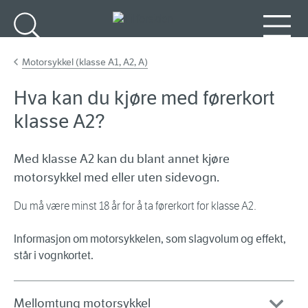
Gå til hovedinnhold
Søk
Meny
Motorsykkel (klasse A1, A2, A)
Hva kan du kjøre med førerkort
klasse A2?
Med klasse A2 kan du blant annet kjøre
motorsykkel med eller uten sidevogn.
Du må være minst 18 år for å ta førerkort for klasse A2.
Informasjon om motorsykkelen, som slagvolum og effekt,
står i vognkortet.
Mellomtung motorsykkel