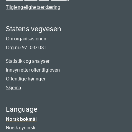
Tilgjengelighetserklæring
Statens vegvesen
Om organisasjonen
Org.nr.: 971 032 081
Statistikk og analyser
Innsyn etter offentligloven
Offentlige høringer
Skjema
Language
Norsk bokmål
Norsk nynorsk