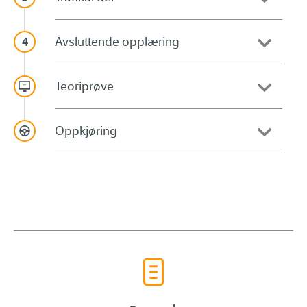
Avsluttende opplæring
Teoriprøve
Oppkjøring