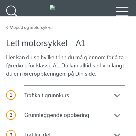
Gå til hovedinnhold
Søk
Meny
Moped og motorsykkel
Lett motorsykkel – A1
Her kan du se hvilke trinn du må gjennom for å ta
førerkort for klasse A1. Du kan alltid se hvor langt
du er i føreropplæringen, på Din side.
Trafikalt grunnkurs
Grunnleggende opplæring
Trafikal del