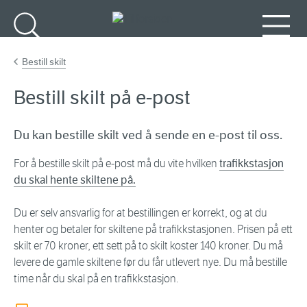
Gå til hovedinnhold
Søk
Meny
Bestill skilt
Bestill skilt på e-post
Du kan bestille skilt ved å sende en e-post til oss.
For å bestille skilt på e-post må du vite hvilken
trafikkstasjon
du skal hente skiltene på.
Du er selv ansvarlig for at bestillingen er korrekt, og at du
henter og betaler for skiltene på trafikkstasjonen. Prisen på ett
skilt er 70 kroner, ett sett på to skilt koster 140 kroner. Du må
levere de gamle skiltene før du får utlevert nye. Du må bestille
time når du skal på en trafikkstasjon.