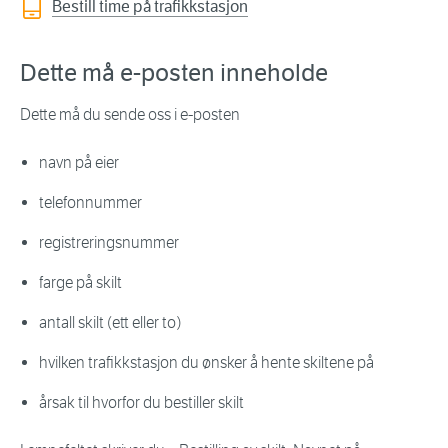
Bestill time på trafikkstasjon
Dette må e-posten inneholde
Dette må du sende oss i e-posten
navn på eier
telefonnummer
registreringsnummer
farge på skilt
antall skilt (ett eller to)
hvilken trafikkstasjon du ønsker å hente skiltene på
årsak til hvorfor du bestiller skilt