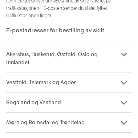
I emnefeltet skriver du: «Bestilling av skilt: Navnet på
trafikkstasjonen». E-posten sender du til det fylket
trafikkstasjonen ligger i.
E-postadresser for bestilling av skilt
Akershus, Buskerud, Østfold, Oslo og
Innlandet
Vestfold, Telemark og Agder
Rogaland og Vestland
Møre og Romsdal og Trøndelag