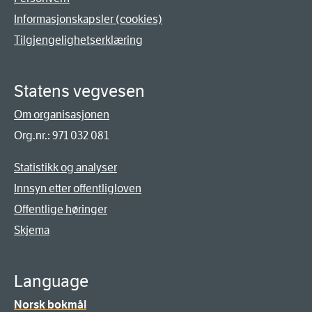
Informasjonskapsler (cookies)
Tilgjengelighetserklæring
Statens vegvesen
Om organisasjonen
Org.nr.: 971 032 081
Statistikk og analyser
Innsyn etter offentligloven
Offentlige høringer
Skjema
Language
Norsk bokmål