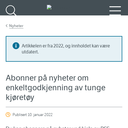
Gå til hovedinnhold
Søk
Meny
Nyheter
Artikkelen er fra 2022, og innholdet kan være
utdatert.
Abonner på nyheter om
enkeltgodkjenning av tunge
kjøretøy
Publisert
10. januar 2022