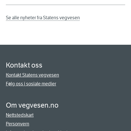
Se alle nyheter fra Statens vegvesen
Kontakt oss
Kontakt Statens vegvesen
Følg oss i sosiale medier
Om vegvesen.no
Nettstedskart
Personvern