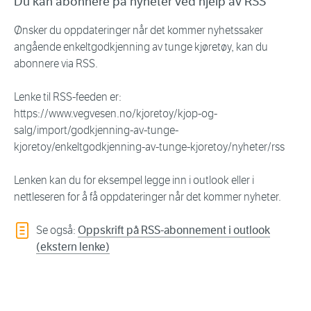
Du kan abonnere på nyheter ved hjelp av RSS
Ønsker du oppdateringer når det kommer nyhetssaker
angående enkeltgodkjenning av tunge kjøretøy, kan du
abonnere via RSS.
Lenke til RSS-feeden er:
https://www.vegvesen.no/kjoretoy/kjop-og-
salg/import/godkjenning-av-tunge-
kjoretoy/enkeltgodkjenning-av-tunge-kjoretoy/nyheter/rss
Lenken kan du for eksempel legge inn i outlook eller i
nettleseren for å få oppdateringer når det kommer nyheter.
Se også:
Oppskrift på RSS-abonnement i outlook
(ekstern lenke)