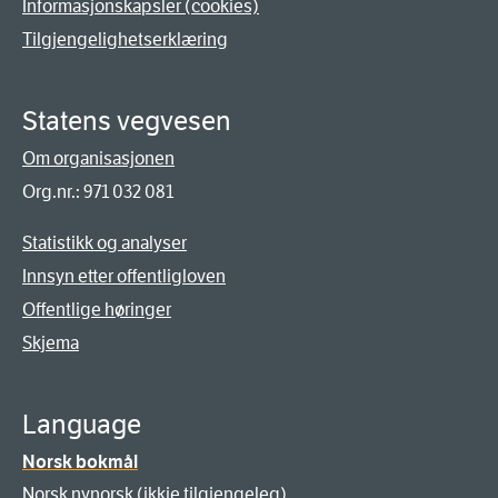
Informasjonskapsler (cookies)
Tilgjengelighetserklæring
Statens vegvesen
Om organisasjonen
Org.nr.: 971 032 081
Statistikk og analyser
Innsyn etter offentligloven
Offentlige høringer
Skjema
Language
Norsk bokmål
Norsk nynorsk (ikkje tilgjengeleg)