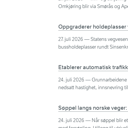
Omkjøring blir via Smørås og Ap
Oppgraderer holdeplasser 
27. juli 2026
— Statens vegvesen 
bussholdeplasser rundt Sinsenkrys
Etablerer automatisk trafi
24. juli 2026
— Grunnarbeidene st
nedsatt hastighet, innsnevring til
Søppel langs norske veger:
24. juli 2026
— Når søppel blir et 