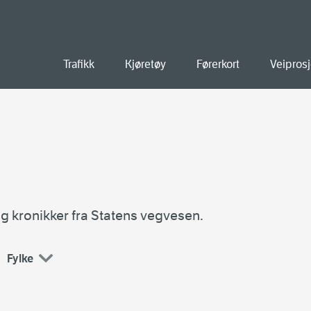
old
Trafikk
Kjøretøy
Førerkort
Veiprosj
g kronikker fra Statens vegvesen.
Fylke