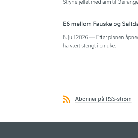
Strynefjellet med arm til Geirange
E6 mellom Fauske og Saltd
8. juli 2026
— Etter planen åpnes E
ha vært stengt i en uke.
Abonner på RSS-strøm