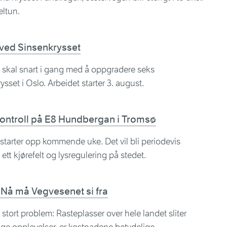
eltun.
ved Sinsenkrysset
skal snart i gang med å oppgradere seks
set i Oslo. Arbeidet starter 3. august.
kkontroll på E8 Hundbergan i Tromsø
arter opp kommende uke. Det vil bli periodevis
 ett kjørefelt og lysregulering på stedet.
 Nå må Vegvesenet si fra
stort problem: Rasteplasser over hele landet sliter