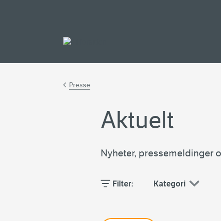
Gå til hovedinnh
Presse
Aktuelt
Nyheter, pressemeldinger o
Filter:
Kategori