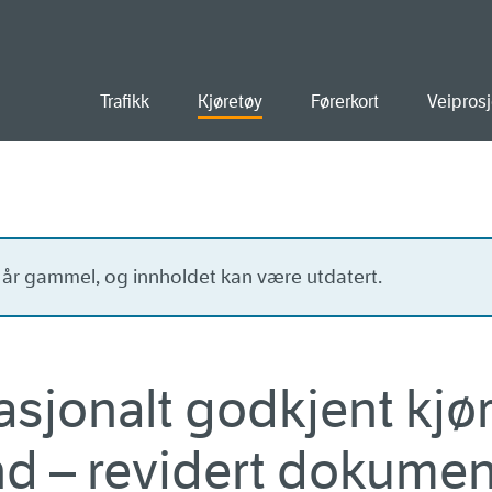
old
Trafikk
Kjøretøy
Førerkort
Veiprosj
o år gammel, og innholdet kan være utdatert.
asjonalt godkjent kjør
d – revidert dokumen