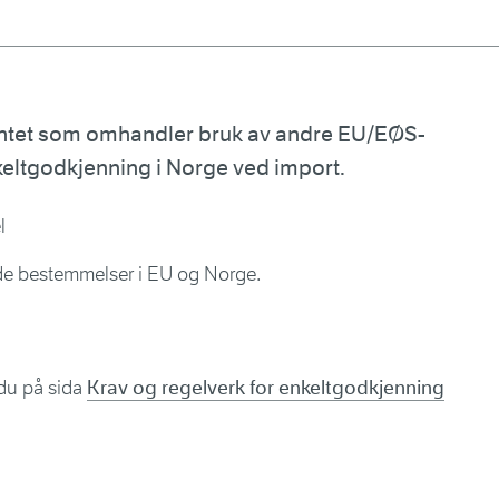
ntet som omhandler bruk av andre EU/EØS-
keltgodkjenning i Norge ved import.
l
de bestemmelser i EU og Norge.
 du på sida
Krav og regelverk for enkeltgodkjenning