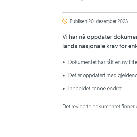
Publisert
20. desember 2023
Vi har nå oppdater dokume
lands nasjonale krav for en
Dokumentet har fått en ny titte
Det er oppdatert med gjelden
Innholdet er noe endret
Det reviderte dokumentet finner