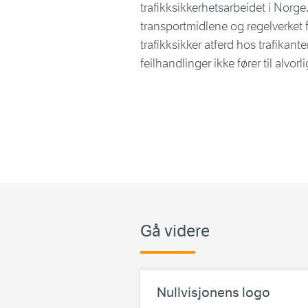
trafikksikkerhetsarbeidet i Norge
transportmidlene og regelverket 
trafikksikker atferd hos trafikant
feilhandlinger ikke fører til alvorl
Gå videre
Nullvisjonens logo