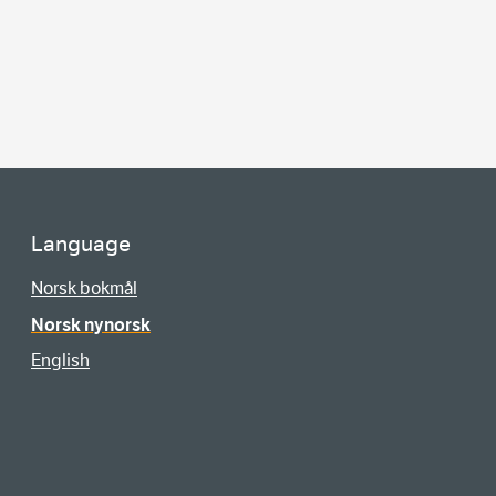
Language
Norsk bokmål
Norsk nynorsk
English