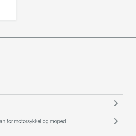
lan for motorsykkel og moped