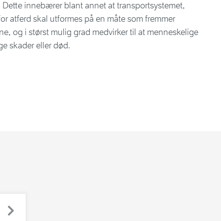
. Dette innebærer blant annet at transportsystemet,
for atferd skal utformes på en måte som fremmer
ene, og i størst mulig grad medvirker til at menneskelige
ige skader eller død.