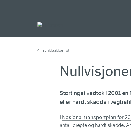
Gå til hovedinnh
Trafikksikkerhet
Nullvisjone
Stortinget vedtok i 2001 en 
eller hardt skadde i vegtraf
I
Nasjonal transportplan for 2
antall drepte og hardt skadde. A