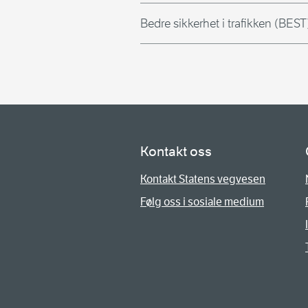
Bedre sikkerhet i trafikken (BES
Kontakt oss
Kontakt Statens vegvesen
Følg oss i sosiale medium