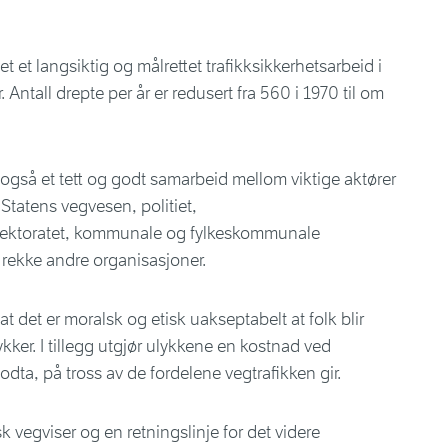
t et langsiktig og målrettet trafikksikkerhetsarbeid i
. Antall drepte per år er redusert fra 560 i 1970 til om
 også et tett og godt samarbeid mellom viktige aktører
tatens vegvesen, politiet,
irektoratet, kommunale og fylkeskommunale
 rekke andre organisasjoner.
at det er moralsk og etisk uakseptabelt at folk blir
lykker. I tillegg utgjør ulykkene en kostnad ved
odta, på tross av de fordelene vegtrafikken gir.
k vegviser og en retningslinje for det videre