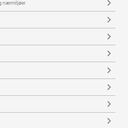
og nærmiljøer