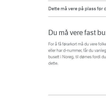
Dette må vere på plass før d
Du må vere fast bu
For å få førarkort må du vere folk
eller har d-nummer, får du vanlegv
busett i Noreg, til dømes fordi 
dette.