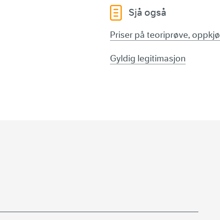
Sjå også
Priser på teoriprøve, oppkjø
Gyldig legitimasjon