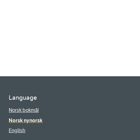
Language
Norsk bokmål
Norsk nynorsk
English