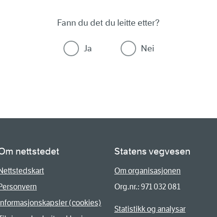
Fann du det du leitte etter?
Ja
Nei
Om nettstedet
Statens vegvesen
Nettstedskart
Om organisasjonen
Personvern
Org.nr.: 971 032 081
Informasjonskapsler (cookies)
Statistikk og analysar