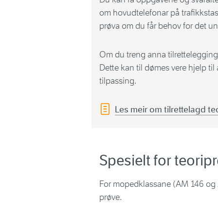
om hovudtelefonar på trafikkstas
prøva om du får behov for det und
Om du treng anna tilrettelegging 
Dette kan til dømes vere hjelp til
tilpassing.
Les meir om tilrettelagd t
Spesielt for teori
For mopedklassane (AM 146 og AM
prøve.