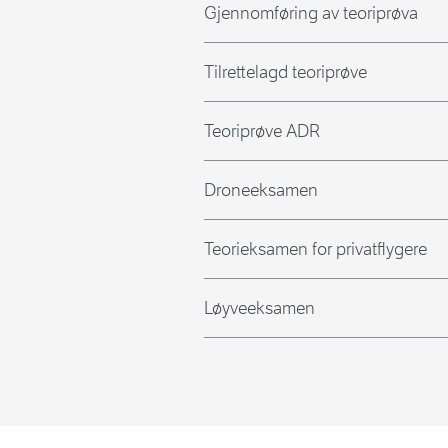
Gjennomføring av teoriprøva
Tilrettelagd teoriprøve
Teoriprøve ADR
Droneeksamen
Teorieksamen for privatflygere
Løyveeksamen