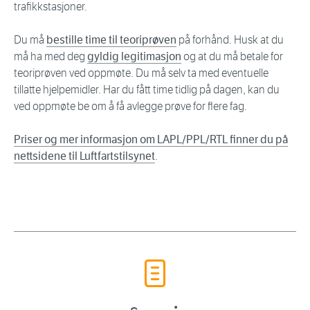
trafikkstasjoner.
Du må
bestille time til teoriprøven
på forhånd. Husk at du
må ha med deg
gyldig legitimasjon
og at du må betale for
teoriprøven ved oppmøte. Du må selv ta med eventuelle
tillatte hjelpemidler. Har du fått time tidlig på dagen, kan du
ved oppmøte be om å få avlegge prøve for flere fag.
Priser og mer informasjon om LAPL/PPL/RTL finner du på
nettsidene til Luftfartstilsynet
.