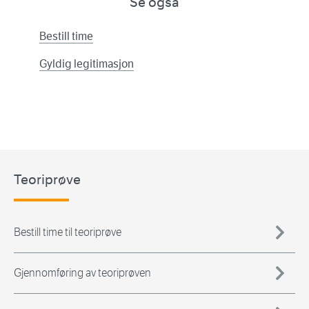
Se også
Bestill time
Gyldig legitimasjon
Teoriprøve
Bestill time til teoriprøve
Gjennomføring av teoriprøven