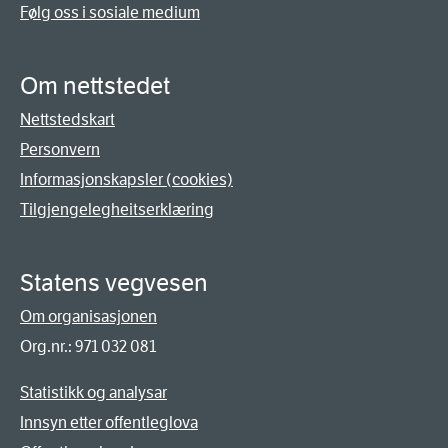
Følg oss i sosiale medium
Om nettstedet
Nettstedskart
Personvern
Informasjonskapsler (cookies)
Tilgjengelegheitserklæring
Statens vegvesen
Om organisasjonen
Org.nr.: 971 032 081
Statistikk og analysar
Innsyn etter offentleglova