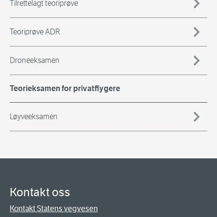
Tilrettelagt teoriprøve
Teoriprøve ADR
Droneeksamen
Teorieksamen for privatflygere
Løyveeksamen
Kontakt oss
Kontakt Statens vegvesen