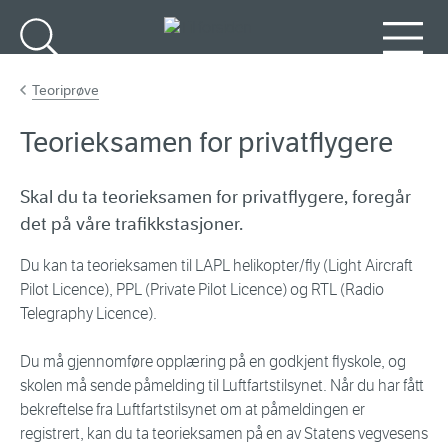
Gå til hovedinnhold
Søk
Meny
Teoriprøve
Teorieksamen for privatflygere
Skal du ta teorieksamen for privatflygere, foregår
det på våre trafikkstasjoner.
Du kan ta teorieksamen til LAPL helikopter/fly (Light Aircraft
Pilot Licence), PPL (Private Pilot Licence) og RTL (Radio
Telegraphy Licence).
Du må gjennomføre opplæring på en godkjent flyskole, og
skolen må sende påmelding til Luftfartstilsynet. Når du har fått
bekreftelse fra Luftfartstilsynet om at påmeldingen er
registrert, kan du ta teorieksamen på en av Statens vegvesens