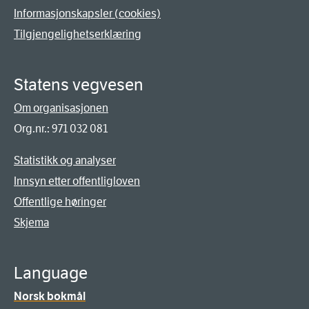
Informasjonskapsler (cookies)
Tilgjengelighetserklæring
Statens vegvesen
Om organisasjonen
Org.nr.: 971 032 081
Statistikk og analyser
Innsyn etter offentligloven
Offentlige høringer
Skjema
Language
Norsk bokmål