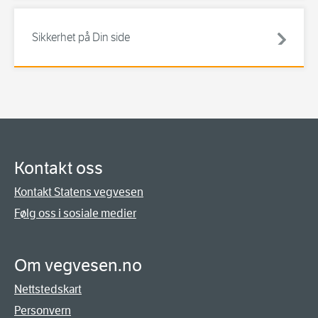
Sikkerhet på Din side
Kontakt oss
Kontakt Statens vegvesen
Følg oss i sosiale medier
Om vegvesen.no
Nettstedskart
Personvern