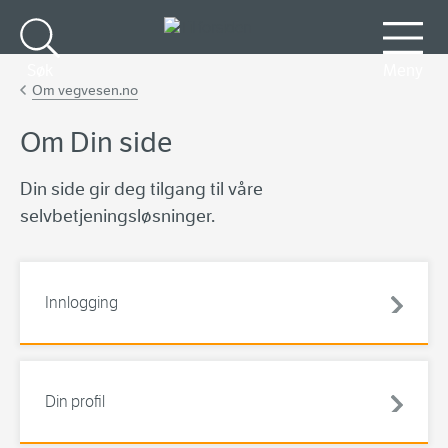
Gå til hovedinnhold
Søk
Meny
Om vegvesen.no
Om Din side
Din side gir deg tilgang til våre
selvbetjeningsløsninger.
Innlogging
Din profil