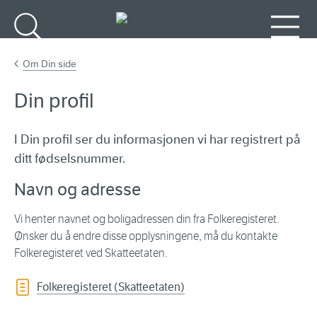
Gå til hovedinnhold
Søk
Meny
Om Din side
Din profil
I Din profil ser du informasjonen vi har registrert på
ditt fødselsnummer.
Navn og adresse
Vi henter navnet og boligadressen din fra Folkeregisteret.
Ønsker du å endre disse opplysningene, må du kontakte
Folkeregisteret ved Skatteetaten.
Folkeregisteret (Skatteetaten)