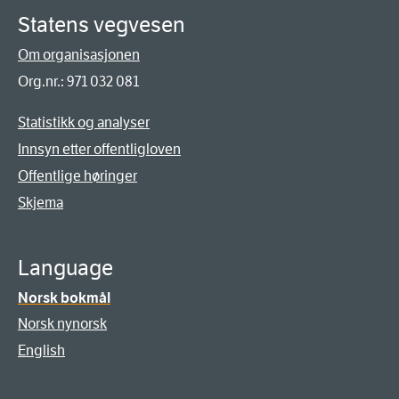
Statens vegvesen
Om organisasjonen
Org.nr.: 971 032 081
Statistikk og analyser
Innsyn etter offentligloven
Offentlige høringer
Skjema
Language
Norsk bokmål
Norsk nynorsk
English