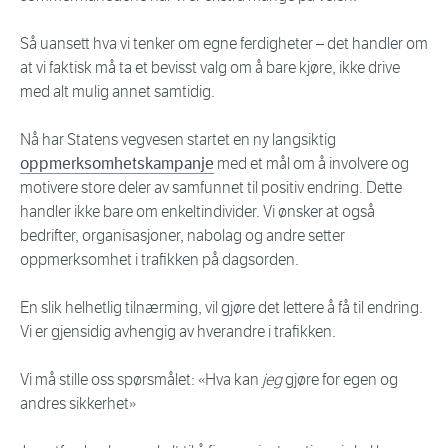
Så uansett hva vi tenker om egne ferdigheter – det handler om
at vi faktisk må ta et bevisst valg om å bare kjøre, ikke drive
med alt mulig annet samtidig.
Nå har Statens vegvesen startet en ny langsiktig
oppmerksomhetskampanje
med et mål om å involvere og
motivere store deler av samfunnet til positiv endring. Dette
handler ikke bare om enkeltindivider. Vi ønsker at også
bedrifter, organisasjoner, nabolag og andre setter
oppmerksomhet i trafikken på dagsorden.
En slik helhetlig tilnærming, vil gjøre det lettere å få til endring.
Vi er gjensidig avhengig av hverandre i trafikken.
Vi må stille oss spørsmålet: «Hva kan
jeg
gjøre for egen og
andres sikkerhet»