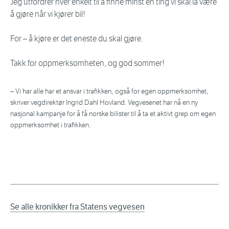
Jeg utfordrer hver enkelt til å finne minst en ting vi skal la være
å gjøre når vi kjører bil!
For – å kjøre er det eneste du skal gjøre.
Takk for oppmerksomheten, og god sommer!
– Vi har alle har et ansvar i trafikken, også for egen oppmerksomhet,
skriver vegdirektør Ingrid Dahl Hovland. Vegvesenet har nå en ny
nasjonal kampanje for å få norske bilister til å ta et aktivt grep om egen
oppmerksomhet i trafikken.
Se alle kronikker fra Statens vegvesen