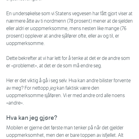
En undersøkelse som vi Statens vegvesen har fått gjort viser at
nærmere åtte av ti nordmenn (78 prosent) mener at de sjelden
eller aldri er uoppmerksomme, mens nesten like mange (76
prosent) opplever at andre sjåfører ofte, eller av og til, er
uoppmerksomme.
Dette bekrefter at vi har lett for å tenke at det er de andre som
er «problemet», at det er de som må endre seg.
Her er det viktig å gå i seg selv. Hva kan andre bilister forvente
av meg? For nettopp
jeg
kan faktisk være den
uoppmerksomme sjåføren. Vi er med andre ord alle noens
«andre».
Hva kan jeg gjøre?
Mobilen er gjerne det første man tenker på når det gjelder
uoppmerksomhet, men den er bare toppen av isfjellet. Alt