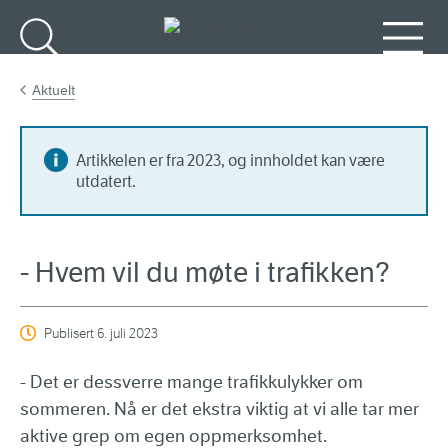
Gå til hovedinnhold
Søk
Meny
Aktuelt
Artikkelen er fra 2023, og innholdet kan være
utdatert.
- Hvem vil du møte i trafikken?
Publisert
6. juli 2023
- Det er dessverre mange trafikkulykker om
sommeren. Nå er det ekstra viktig at vi alle tar mer
aktive grep om egen oppmerksomhet.