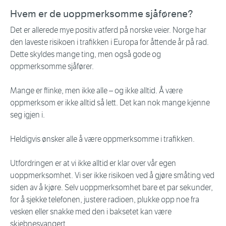
Hvem er de uoppmerksomme sjåførene?
Det er allerede mye positiv atferd på norske veier. Norge har
den laveste risikoen i trafikken i Europa for åttende år på rad.
Dette skyldes mange ting, men også gode og
oppmerksomme sjåfører.
Mange er flinke, men ikke alle – og ikke alltid. Å være
oppmerksom er ikke alltid så lett. Det kan nok mange kjenne
seg igjen i.
Heldigvis ønsker alle å være oppmerksomme i trafikken.
Utfordringen er at vi ikke alltid er klar over vår egen
uoppmerksomhet. Vi ser ikke risikoen ved å gjøre småting ved
siden av å kjøre. Selv uoppmerksomhet bare et par sekunder,
for å sjekke telefonen, justere radioen, plukke opp noe fra
vesken eller snakke med den i baksetet kan være
skjebnesvangert.