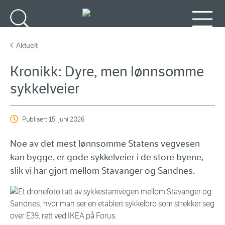
Gå til hovedinnhold
Søk
Meny
Aktuelt
Kronikk: Dyre, men lønnsomme
sykkelveier
Publisert
15. juni 2026
Noe av det mest lønnsomme Statens vegvesen
kan bygge, er gode sykkelveier i de store byene,
slik vi har gjort mellom Stavanger og Sandnes.