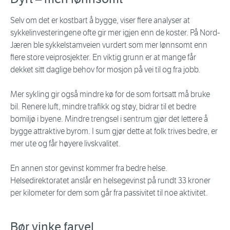
Selv om det er kostbart å bygge, viser flere analyser at
sykkelinvesteringene ofte gir mer igjen enn de koster. På Nord-
Jæren ble sykkelstamveien vurdert som mer lønnsomt enn
flere store veiprosjekter. En viktig grunn er at mange får
dekket sitt daglige behov for mosjon på vei til og fra jobb.
Mer sykling gir også mindre kø for de som fortsatt må bruke
bil. Renere luft, mindre trafikk og støy, bidrar til et bedre
bomiljø i byene. Mindre trengsel i sentrum gjør det lettere å
bygge attraktive byrom. I sum gjør dette at folk trives bedre, er
mer ute og får høyere livskvalitet.
En annen stor gevinst kommer fra bedre helse.
Helsedirektoratet anslår en helsegevinst på rundt 33 kroner
per kilometer for dem som går fra passivitet til noe aktivitet.
Bør vinke farvel