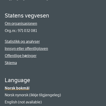
Statens vegvesen
Om organisasjonen
Org.nr.: 971 032 081
Statistikk og analyser
Innsyn etter offentligloven
Offentlige høringer
Skjema
Language
Norsk bokmål
Norsk nynorsk (ikkje tilgjengeleg)
English (not available)