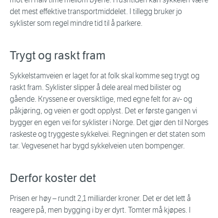
det mest effektive transportmiddelet. I tillegg bruker jo
syklister som regel mindre tid til å parkere.
Trygt og raskt fram
Sykkelstamveien er laget for at folk skal komme seg trygt og
raskt fram. Syklister slipper å dele areal med bilister og
gående. Kryssene er oversiktlige, med egne felt for av- og
påkjøring, og veien er godt opplyst. Det er første gangen vi
bygger en egen vei for syklister i Norge. Det gjør den til Norges
raskeste og tryggeste sykkelvei. Regningen er det staten som
tar. Vegvesenet har bygd sykkelveien uten bompenger.
Derfor koster det
Prisen er høy – rundt 2,1 milliarder kroner. Det er det lett å
reagere på, men bygging i by er dyrt. Tomter må kjøpes. I