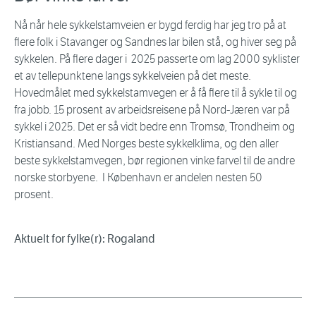
Nå når hele sykkelstamveien er bygd ferdig har jeg tro på at
flere folk i Stavanger og Sandnes lar bilen stå, og hiver seg på
sykkelen. På flere dager i 2025 passerte om lag 2000 syklister
et av tellepunktene langs sykkelveien på det meste.
Hovedmålet med sykkelstamvegen er å få flere til å sykle til og
fra jobb. 15 prosent av arbeidsreisene på Nord-Jæren var på
sykkel i 2025. Det er så vidt bedre enn Tromsø, Trondheim og
Kristiansand. Med Norges beste sykkelklima, og den aller
beste sykkelstamvegen, bør regionen vinke farvel til de andre
norske storbyene. I København er andelen nesten 50
prosent.
Aktuelt for fylke(r): Rogaland