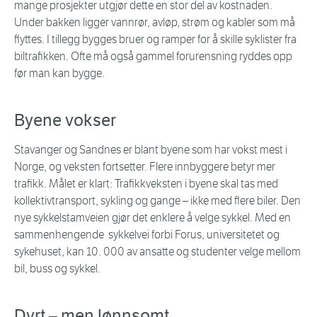
mange prosjekter utgjør dette en stor del av kostnaden.
Under bakken ligger vannrør, avløp, strøm og kabler som må
flyttes. I tillegg bygges bruer og ramper for å skille syklister fra
biltrafikken. Ofte må også gammel forurensning ryddes opp
før man kan bygge.
Byene vokser
Stavanger og Sandnes er blant byene som har vokst mest i
Norge, og veksten fortsetter. Flere innbyggere betyr mer
trafikk. Målet er klart: Trafikkveksten i byene skal tas med
kollektivtransport, sykling og gange – ikke med flere biler. Den
nye sykkelstamveien gjør det enklere å velge sykkel. Med en
sammenhengende sykkelvei forbi Forus, universitetet og
sykehuset, kan 10. 000 av ansatte og studenter velge mellom
bil, buss og sykkel.
Dyrt – men lønnsomt