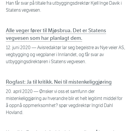
Han får svar på tiltale fra utbyggingsdirektør Kjell Inge Davik i
Statens vegvesen.
Alle veger fører til Mjøsbrua. Det er Statens
vegvesen som har planlagt dem.
12. juni 2020
— Avisredaktør lar seg begeistre av Nye veier AS,
vegbygging og vegplaner i Innlandet, og får svar av
utbyggingsdirektøren i Statens vegvesen.
Rogfast: Ja til kritikk. Nei til mistenkeliggjøring
20. april 2020
— Ønsker vi oss et samfunn der
mistenkeliggjøring av hverandre blir et helt legitimt middel for
å oppnå oppmerksomhet? spør vegdirektør Ingrid Dahl
Hovland.