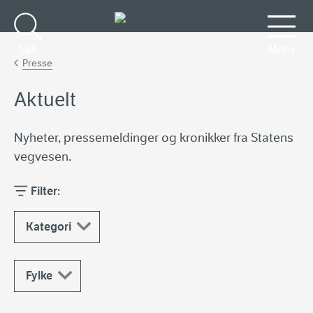
Gå til hovedinnhold
Søk
Meny
Presse
Aktuelt
Nyheter, pressemeldinger og kronikker fra Statens
vegvesen.
Filter:
Kategori
Fylke