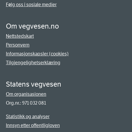
Følg oss i sosiale medier
Om vegvesen.no
Nettstedskart
Personvern
Informasjonskapsler (cookies)
Tilgjengelighetserklæring
Statens vegvesen
Om organisasjonen
Org.nr.: 971 032 081
Statistikk og analyser
Innsyn etter offentligloven