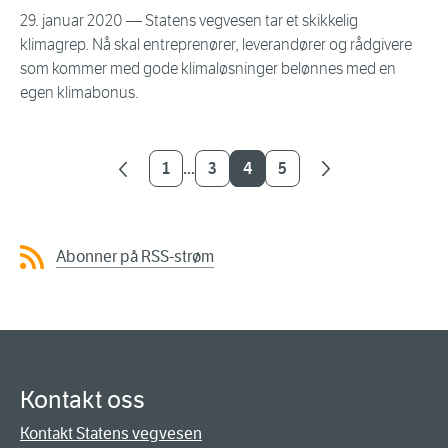
29. januar 2020
— Statens vegvesen tar et skikkelig
klimagrep. Nå skal entreprenører, leverandører og rådgivere
som kommer med gode klimaløsninger belønnes med en
egen klimabonus.
1
3
4
5
Abonner på RSS-strøm
Kontakt oss
Kontakt Statens vegvesen