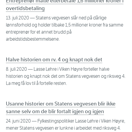
Entreprenør måtte etterbetale 1,6 millioner kroner i
overtidsbetaling
13. juli 2020
— Statens vegvesen slår ned på dårlige
lønnsforhold og holder tilbake 1,5 millioner kroner fra samme
entreprenør for et annet brudd på
arbeidstidsbestemmelsene.
Halve historien om rv. 4 og knapt nok det
8. juli 2020
— Lasse Lehre i Viken Høyre forteller halve
historien og knapt nok det om Statens vegvesen og riksveg 4.
La meg få lov til å fortelle resten.
Usanne historier om Statens vegvesen blir ikke
sanne selv om de blir fortalt igjen og igjen
24. juni 2020
— Fylkestingspolitiker Lasse Lehre i Viken Høyre,
mener Statens vegvesen er lunkne i arbeidet med riksveg 4.