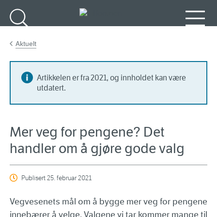
Gå til hovedinnhold
Søk
Meny
Aktuelt
Artikkelen er fra 2021, og innholdet kan være
utdatert.
Mer veg for pengene? Det
handler om å gjøre gode valg
Publisert
25. februar 2021
Vegvesenets mål om å bygge mer veg for pengene
innebærer å velge. Valgene vi tar kommer mange til