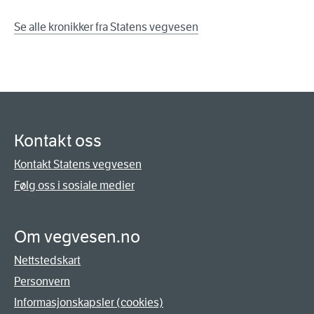
Se alle kronikker fra Statens vegvesen
Kontakt oss
Kontakt Statens vegvesen
Følg oss i sosiale medier
Om vegvesen.no
Nettstedskart
Personvern
Informasjonskapsler (cookies)