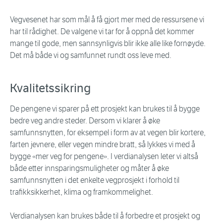
Vegvesenet har som mål å få gjort mer med de ressursene vi
har til rådighet. De valgene vi tar for å oppnå det kommer
mange til gode, men sannsynligvis blir ikke alle like fornøyde.
Det må både vi og samfunnet rundt oss leve med.
Kvalitetssikring
De pengene vi sparer på ett prosjekt kan brukes til å bygge
bedre veg andre steder. Dersom vi klarer å øke
samfunnsnytten, for eksempel i form av at vegen blir kortere,
farten jevnere, eller vegen mindre bratt, så lykkes vi med å
bygge «mer veg for pengene». I verdianalysen leter vi altså
både etter innsparingsmuligheter og måter å øke
samfunnsnytten i det enkelte vegprosjekt i forhold til
trafikksikkerhet, klima og framkommelighet.
Verdianalysen kan brukes både til å forbedre et prosjekt og