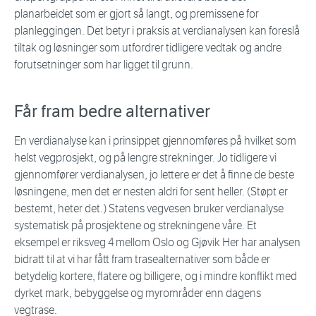
planarbeidet som er gjort så langt, og premissene for
planleggingen. Det betyr i praksis at verdianalysen kan foreslå
tiltak og løsninger som utfordrer tidligere vedtak og andre
forutsetninger som har ligget til grunn.
Får fram bedre alternativer
En verdianalyse kan i prinsippet gjennomføres på hvilket som
helst vegprosjekt, og på lengre strekninger. Jo tidligere vi
gjennomfører verdianalysen, jo lettere er det å finne de beste
løsningene, men det er nesten aldri for sent heller. (Støpt er
bestemt, heter det.) Statens vegvesen bruker verdianalyse
systematisk på prosjektene og strekningene våre. Et
eksempel er riksveg 4 mellom Oslo og Gjøvik Her har analysen
bidratt til at vi har fått fram trasealternativer som både er
betydelig kortere, flatere og billigere, og i mindre konflikt med
dyrket mark, bebyggelse og myrområder enn dagens
vegtrase.