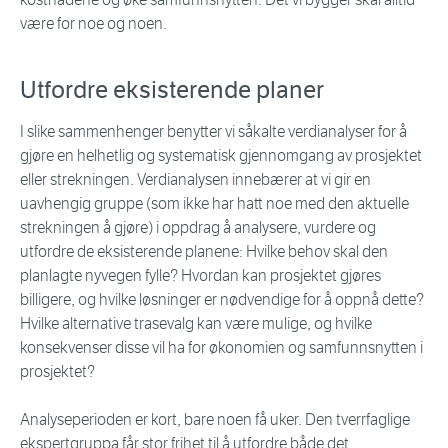
være for noe og noen.
Utfordre eksisterende planer
I slike sammenhenger benytter vi såkalte verdianalyser for å
gjøre en helhetlig og systematisk gjennomgang av prosjektet
eller strekningen. Verdianalysen innebærer at vi gir en
uavhengig gruppe (som ikke har hatt noe med den aktuelle
strekningen å gjøre) i oppdrag å analysere, vurdere og
utfordre de eksisterende planene: Hvilke behov skal den
planlagte nyvegen fylle? Hvordan kan prosjektet gjøres
billigere, og hvilke løsninger er nødvendige for å oppnå dette?
Hvilke alternative trasevalg kan være mulige, og hvilke
konsekvenser disse vil ha for økonomien og samfunnsnytten i
prosjektet?
Analyseperioden er kort, bare noen få uker. Den tverrfaglige
ekspertgruppa får stor frihet til å utfordre både det