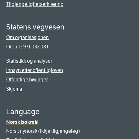
Tilgjengelighetserklæring
Statens vegvesen
Om organisasjonen
Org.nr.: 971 032 081
Statistikk og analyser
Innsyn etter offentligloven
Offentlige høringer
Skjema
Language
Norsk bokmål
Norsk nynorsk (ikkje tilgjengeleg)