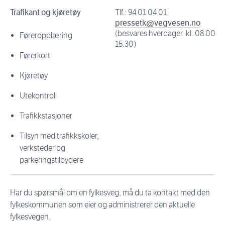
Trafikant og kjøretøy
Tlf.: 94 01 04 01
pressetk@vegvesen.no
(besvares hverdager kl. 08.00–
Føreropplæring
15.30)
Førerkort
Kjøretøy
Utekontroll
Trafikkstasjoner
Tilsyn med trafikkskoler,
verksteder og
parkeringstilbydere
Har du spørsmål om en fylkesveg, må du ta kontakt med den
fylkeskommunen som eier og administrerer den aktuelle
fylkesvegen.